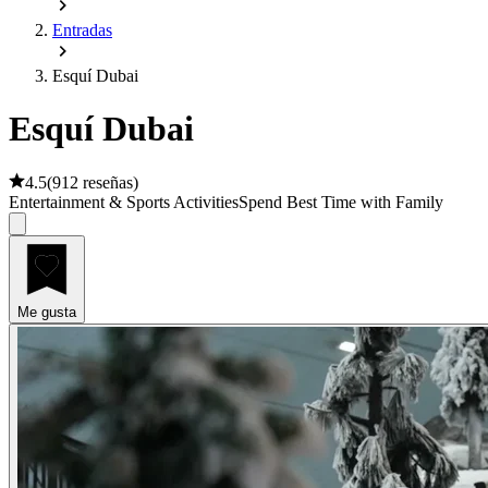
Entradas
Esquí Dubai
Esquí Dubai
4.5
(
912 reseñas
)
Entertainment & Sports Activities
Spend Best Time with Family
Me gusta