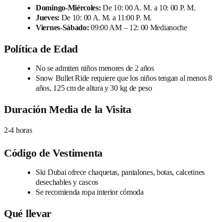
Domingo-Miércoles:
De 10: 00 A. M. a 10: 00 P. M.
Jueves:
De 10: 00 A. M. a 11:00 P. M.
Viernes-Sábado:
09:00 AM – 12: 00 Medianoche
Política de Edad
No se admiten niños menores de 2 años
Snow Bullet Ride requiere que los niños tengan al menos 8
años, 125 cm de altura y 30 kg de peso
Duración Media de la Visita
2-4 horas
Código de Vestimenta
Ski Dubai ofrece chaquetas, pantalones, botas, calcetines
desechables y cascos
Se recomienda ropa interior cómoda
Qué llevar