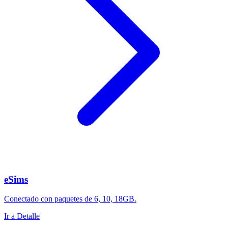
eSims
Conectado con paquetes de 6, 10, 18GB.
Ir a Detalle