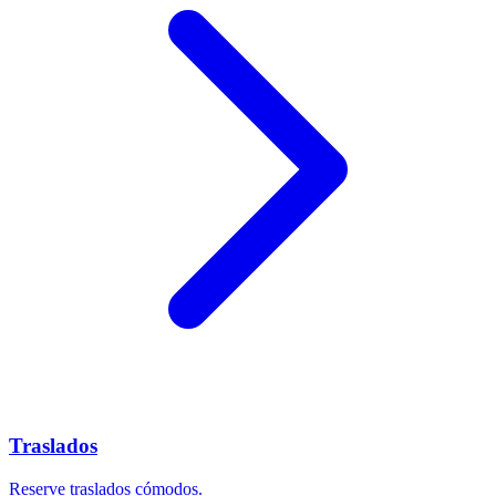
Traslados
Reserve traslados cómodos.