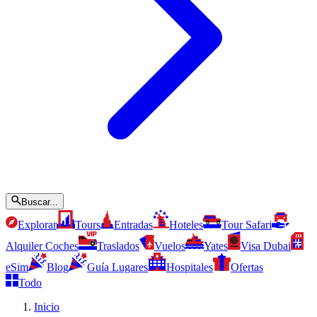
Buscar...
Explorar
Tours
Entradas
Hoteles
Tour Safari
Alquiler Coches
Traslados
Vuelos
Yates
Visa Dubai
eSim
Blog
Guía Lugares
Hospitales
Ofertas
Todo
Inicio