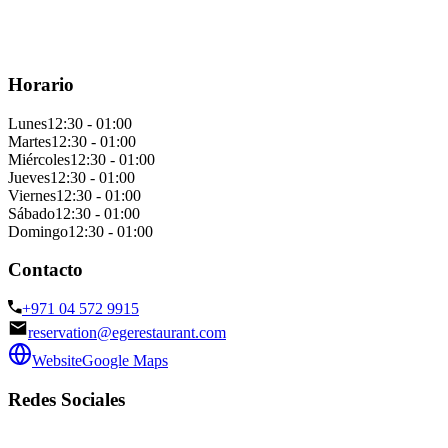
Horario
Lunes
12:30 - 01:00
Martes
12:30 - 01:00
Miércoles
12:30 - 01:00
Jueves
12:30 - 01:00
Viernes
12:30 - 01:00
Sábado
12:30 - 01:00
Domingo
12:30 - 01:00
Contacto
+971 04 572 9915
reservation@egerestaurant.com
Website
Google Maps
Redes Sociales