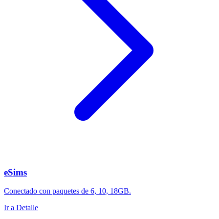
eSims
Conectado con paquetes de 6, 10, 18GB.
Ir a Detalle