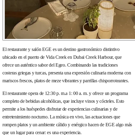
El restaurante y salón EGE es un destino gastronómico distintivo
ubicado en el puerto de Vida Creek en Dubai Creek Harbour, que
ofrece un auténtico sabor del Egeo. Combinando las tradiciones
costeras griegas y turcas, presenta una expresión culinaria moderna con
mariscos frescos, platos de meze vibrantes y parrillas chisporroteantes.
El restaurante opera de 12:30 p. m.a 1: 00 a. m. y ofrece un programa
completo de bebidas alcohólicas, que incluye vinos y cócteles. Esto
permite a los huéspedes disfrutar de experiencias culinarias y de
entretenimiento nocturno. La música en vivo, las actuaciones que
rompen platos y un ambiente cálido y enérgico hacen de EGE algo más
que un lugar para cenar: es una experiencia.