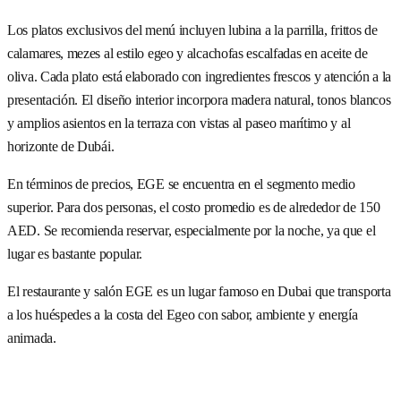
Los platos exclusivos del menú incluyen lubina a la parrilla, frittos de
calamares, mezes al estilo egeo y alcachofas escalfadas en aceite de
oliva. Cada plato está elaborado con ingredientes frescos y atención a la
presentación. El diseño interior incorpora madera natural, tonos blancos
y amplios asientos en la terraza con vistas al paseo marítimo y al
horizonte de Dubái.
En términos de precios, EGE se encuentra en el segmento medio
superior. Para dos personas, el costo promedio es de alrededor de 150
AED. Se recomienda reservar, especialmente por la noche, ya que el
lugar es bastante popular.
El restaurante y salón EGE es un lugar famoso en Dubai que transporta
a los huéspedes a la costa del Egeo con sabor, ambiente y energía
animada.