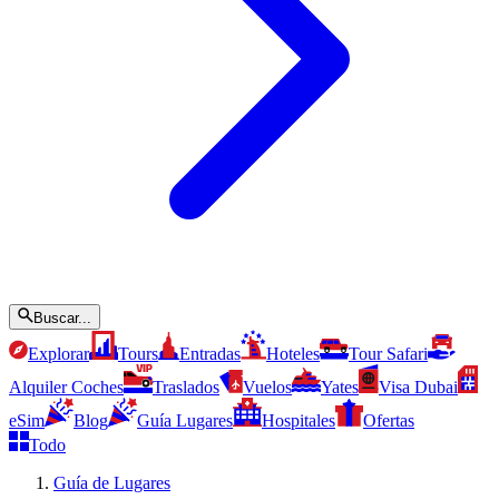
Buscar...
Explorar
Tours
Entradas
Hoteles
Tour Safari
Alquiler Coches
Traslados
Vuelos
Yates
Visa Dubai
eSim
Blog
Guía Lugares
Hospitales
Ofertas
Todo
Guía de Lugares