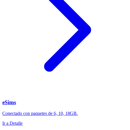
eSims
Conectado con paquetes de 6, 10, 18GB.
Ir a Detalle