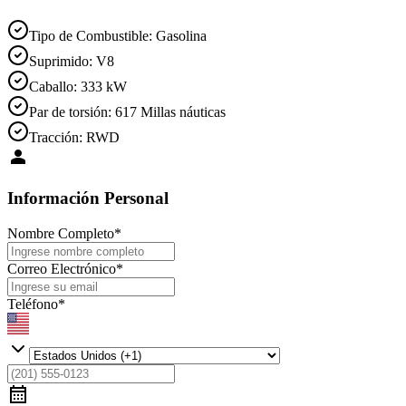
Tipo de Combustible
:
Gasolina
Suprimido
:
V8
Caballo
:
333 kW
Par de torsión
:
617 Millas náuticas
Tracción
:
RWD
Información Personal
Nombre Completo
*
Correo Electrónico
*
Teléfono
*