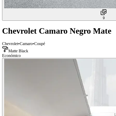
9
Chevrolet Camaro Negro Mate
Chevrolet
•
Camaro
•
Coupé
Matte Black
Económico