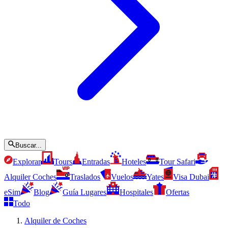
Buscar...
Explorar
Tours
Entradas
Hoteles
Tour Safari
Alquiler Coches
Traslados
Vuelos
Yates
Visa Dubai
eSim
Blog
Guía Lugares
Hospitales
Ofertas
Todo
Alquiler de Coches