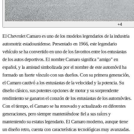
+
4
El Chevrolet Camaro es uno de los modelos legendarios de la industria
automotriz estadounidense. Presentado en 1966, este legendario
vehículo se ha convertido en uno de los favoritos entre los entusiastas
de los autos deportivos. El nombre Camaro significa "amigo" en
español, y la amistad simbolizada por el nombre de este automóvil ha
formado un fuerte vínculo con sus dueños. Con su primera generación,
el Camaro cautivó a los entusiastas de la velocidad y la potencia. Su
diseño clásico, sus potentes opciones de motor y su sorprendente
rendimiento se ganaron el corazón de los entusiastas de los automóviles.
Con el tiempo, el Camaro se ha renovado y actualizado en diferentes
generaciones, pero siempre manteniéndose fiel a sus raíces y
manteniendo su estatus legendario. El Camaro moderno, aunque tiene
un diseño retro, cuenta con características tecnológicas muy avanzadas.