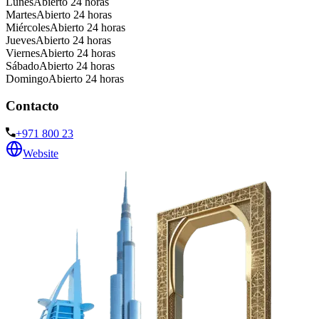
Lunes
Abierto 24 horas
Martes
Abierto 24 horas
Miércoles
Abierto 24 horas
Jueves
Abierto 24 horas
Viernes
Abierto 24 horas
Sábado
Abierto 24 horas
Domingo
Abierto 24 horas
Contacto
+971 800 23
Website