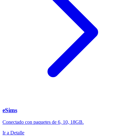
eSims
Conectado con paquetes de 6, 10, 18GB.
Ir a Detalle