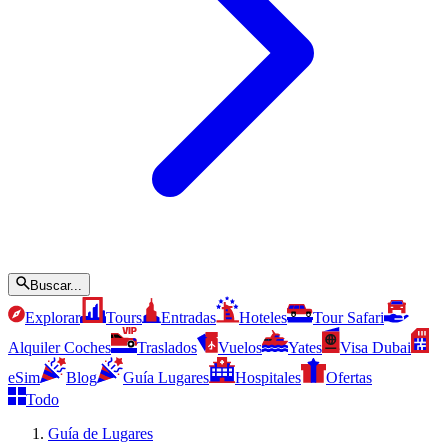
Buscar...
Explorar
Tours
Entradas
Hoteles
Tour Safari
Alquiler Coches
Traslados
Vuelos
Yates
Visa Dubai
eSim
Blog
Guía Lugares
Hospitales
Ofertas
Todo
Guía de Lugares