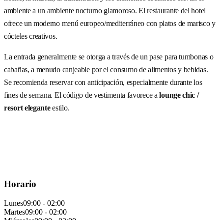
ambiente a un ambiente nocturno glamoroso. El restaurante del hotel
ofrece un moderno menú europeo/mediterráneo con platos de marisco y
cócteles creativos.
La entrada generalmente se otorga a través de un pase para tumbonas o
cabañas, a menudo canjeable por el consumo de alimentos y bebidas.
Se recomienda reservar con anticipación, especialmente durante los
fines de semana. El código de vestimenta favorece a
lounge chic /
resort elegante
estilo.
Horario
Lunes
09:00 - 02:00
Martes
09:00 - 02:00