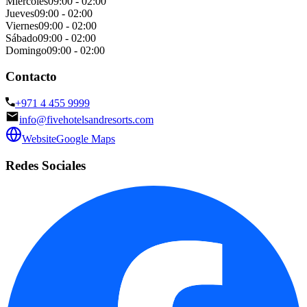
Miércoles
09:00 - 02:00
Jueves
09:00 - 02:00
Viernes
09:00 - 02:00
Sábado
09:00 - 02:00
Domingo
09:00 - 02:00
Contacto
+971 4 455 9999
info@fivehotelsandresorts.com
Website
Google Maps
Redes Sociales