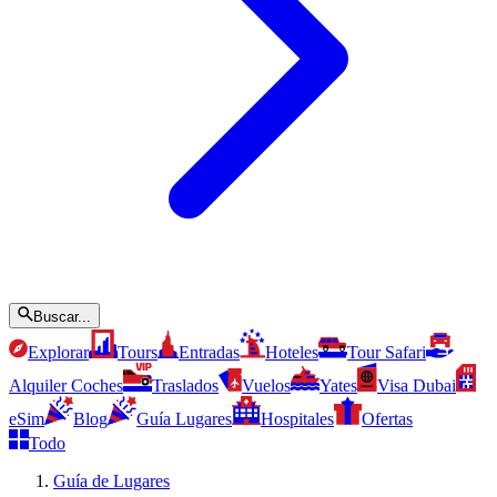
Buscar...
Explorar
Tours
Entradas
Hoteles
Tour Safari
Alquiler Coches
Traslados
Vuelos
Yates
Visa Dubai
eSim
Blog
Guía Lugares
Hospitales
Ofertas
Todo
Guía de Lugares