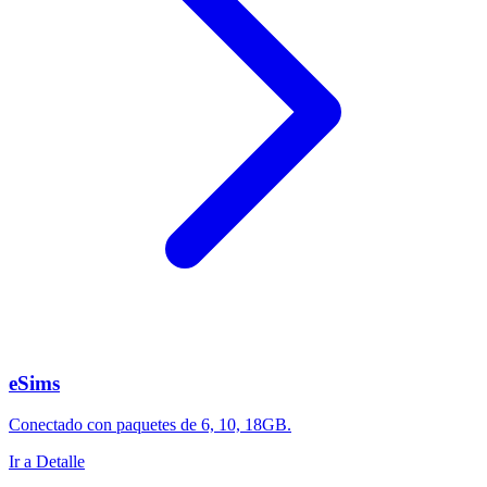
eSims
Conectado con paquetes de 6, 10, 18GB.
Ir a Detalle