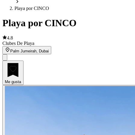
Playa por CINCO
Playa por CINCO
4.8
Clubes De Playa
Palm Jumeirah, Dubai
Me gusta