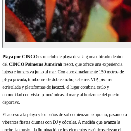
Playa por CINCO
es un club de playa de alta gama ubicado dentro
del
CINCO Palmeras Jumeirah
resort, que ofrece una experiencia
lujosa e inmersiva junto al mar. Con aproximadamente 150 metros de
playa privada, tumbonas de doble ancho, cabañas VIP, piscina
acristalada y plataformas de jacuzzi, el lugar combina estilo y
comodidad con vistas panorámicas al mar y al horizonte del puerto
deportivo.
El acceso a la playa y los baños de sol comienzan temprano, pasando a
vibrantes fiestas diurnas con DJ y cócteles. A medida que avanza la
noche, la música, la iluminación y los elementos escénicos elevan el