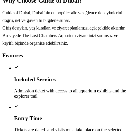
Why Choose Guide of Dubai?
Guide of Dubai, Dubai’nin en popüler aile ve eğlence deneyimlerini
doğru, net ve güvenilir bilgilerle sunar.
Giriş detayları, yaş kuralları ve ziyaret planlaması açık şekilde aktarılır.
Bu sayede The Lost Chambers Aquarium ziyaretinizi sorunsuz ve
keyifli biçimde organize edebilirsiniz.
Features
Included Services
Admission ticket with access to all aquarium exhibits and the
explorer trail.
Entry Time
Tickets are dated, and visits must take place on the selected