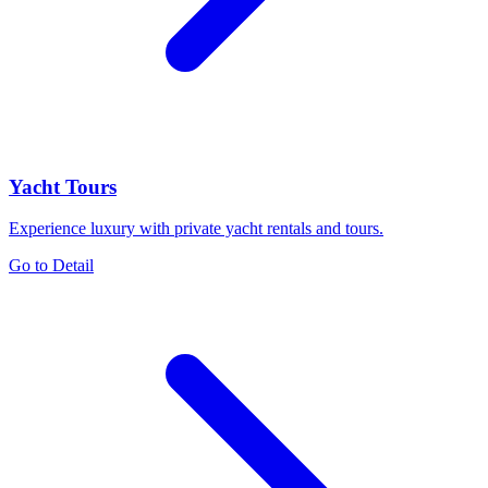
Yacht Tours
Experience luxury with private yacht rentals and tours.
Go to Detail