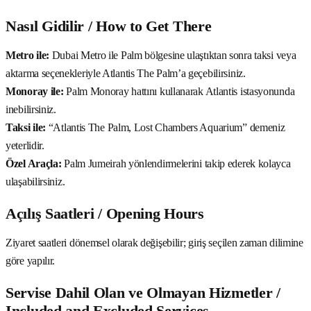
Nasıl Gidilir / How to Get There
Metro ile:
Dubai Metro ile Palm bölgesine ulaştıktan sonra taksi veya
aktarma seçenekleriyle Atlantis The Palm’a geçebilirsiniz.
Monoray ile:
Palm Monoray hattını kullanarak Atlantis istasyonunda
inebilirsiniz.
Taksi ile:
“Atlantis The Palm, Lost Chambers Aquarium” demeniz
yeterlidir.
Özel Araçla:
Palm Jumeirah yönlendirmelerini takip ederek kolayca
ulaşabilirsiniz.
Açılış Saatleri / Opening Hours
Ziyaret saatleri dönemsel olarak değişebilir; giriş seçilen zaman dilimine
göre yapılır.
Servise Dahil Olan ve Olmayan Hizmetler /
Included and Excluded Services