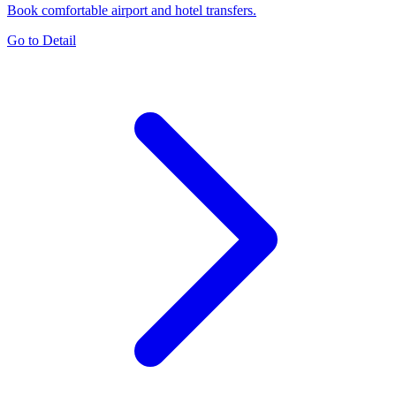
Book comfortable airport and hotel transfers.
Go to Detail