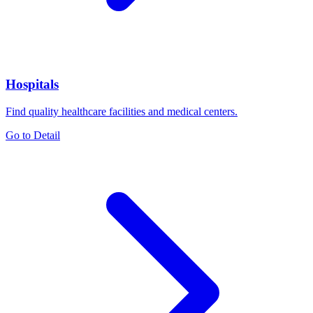
Hospitals
Find quality healthcare facilities and medical centers.
Go to Detail