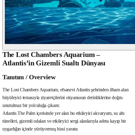
The Lost Chambers Aquarium –
Atlantis’in Gizemli Sualtı Dünyası
Tanıtım / Overview
The Lost Chambers Aquarium, efsanevi Atlantis şehrinden ilham alan
büyüleyici temasıyla ziyaretçilerini okyanusun derinliklerine doğru
unutulmaz bir yolculuğa çıkarır.
Atlantis The Palm içerisinde yer alan bu etkileyici akvaryum, su altı
tünelleri, gizemli odaları ve etkileyici sergi alanlarıyla adeta kayıp bir
uygarlığın içinde yürüyormuş hissi yaratır.