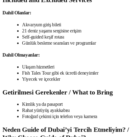
Dahil Olanlar:
Akvaryum giriş bileti
21 deniz yaşamı sergisine erişim
Self-guided keşif rotası
Günlük besleme seansları ve programlar
Dahil Olmayanlar:
Ulaşım hizmetleri
Fish Tales Tour gibi ek ücretli deneyimler
Yiyecek ve içecekler
Getirilmesi Gerekenler / What to Bring
Kimlik ya da pasaport
Rahat yürüyüş ayakkabısı
Fotoğraf çekimi için telefon veya kamera
Neden Guide of Dubai’yi Tercih Etmeliyim? /