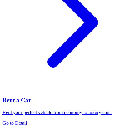
Rent a Car
Rent your perfect vehicle from economy to luxury cars.
Go to Detail