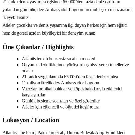
21 farklı deniz yaşamı sergisinde 65.000’den fazla deniz canlısını
yakından görebilir, dev Ambassador Lagoon’un muhteşem manzarasını
izleyebilirsiniz.
Aileler, çocuklar ve deniz yaşamına ilgi duyan herkes için hem eğitici
hem de görsel açıdan büyüleyici bir deneyim sunar.
Öne Çıkanlar / Highlights
Atlantis temalı benzersiz su altı atmosferi
Okyanus derinliklerinde yürüyormuş hissi veren tüneller ve
odalar
21 farklı sergi alanında 65.000’den fazla deniz canlısı
11 milyon litrelik dev Ambassador Lagoon
Vatozlar, tropikal balıklar ve köpekbalıklarıyla etkileyici
karşılaşmalar
Günlük besleme seansları ve özel gösteriler
Aileler için eğlenceli ve öğretici keşif rotası
Lokasyon / Location
Atlantis The Palm, Palm Jumeirah, Dubai, Birleşik Arap Emirlikleri