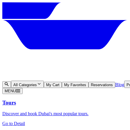
Blog
All Categories
My Cart
My Favorites
Reservations
Pr
MENU
Tours
Discover and book Dubai's most popular tours.
Go to Detail