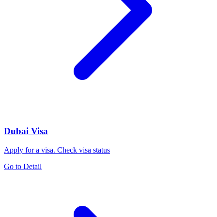
Dubai Visa
Apply for a visa. Check visa status
Go to Detail