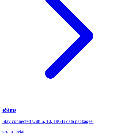
eSims
Stay connected with 6, 10, 18GB data packages.
Go to Detail