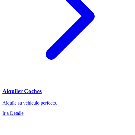
Alquiler Coches
Alquile su vehículo perfecto.
Ir a Detalle