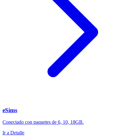
eSims
Conectado con paquetes de 6, 10, 18GB.
Ir a Detalle