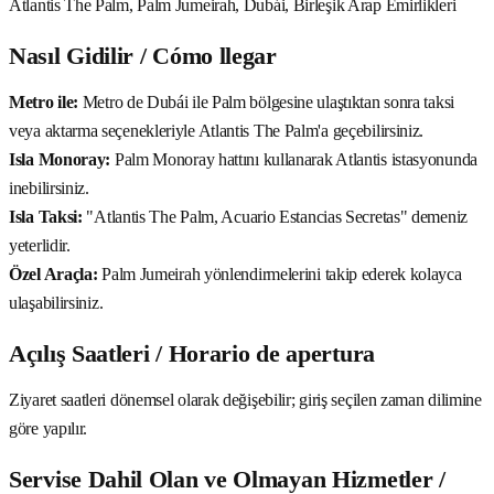
Atlantis The Palm, Palm Jumeirah, Dubái, Birleşik Arap Emirlikleri
Nasıl Gidilir / Cómo llegar
Metro ile:
Metro de Dubái ile Palm bölgesine ulaştıktan sonra taksi
veya aktarma seçenekleriyle Atlantis The Palm'a geçebilirsiniz.
Isla Monoray:
Palm Monoray hattını kullanarak Atlantis istasyonunda
inebilirsiniz.
Isla Taksi:
"Atlantis The Palm, Acuario Estancias Secretas" demeniz
yeterlidir.
Özel Araçla:
Palm Jumeirah yönlendirmelerini takip ederek kolayca
ulaşabilirsiniz.
Açılış Saatleri / Horario de apertura
Ziyaret saatleri dönemsel olarak değişebilir; giriş seçilen zaman dilimine
göre yapılır.
Servise Dahil Olan ve Olmayan Hizmetler /