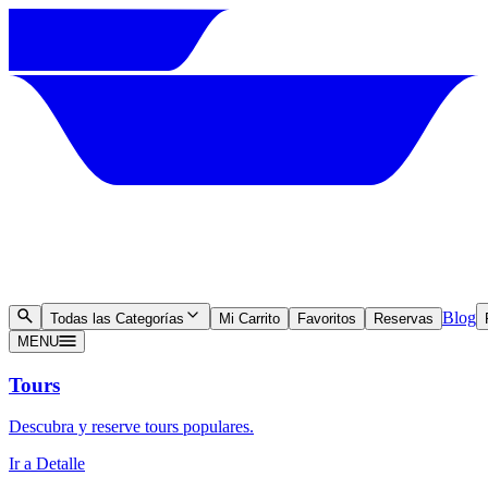
Blog
Todas las Categorías
Mi Carrito
Favoritos
Reservas
MENU
Tours
Descubra y reserve tours populares.
Ir a Detalle