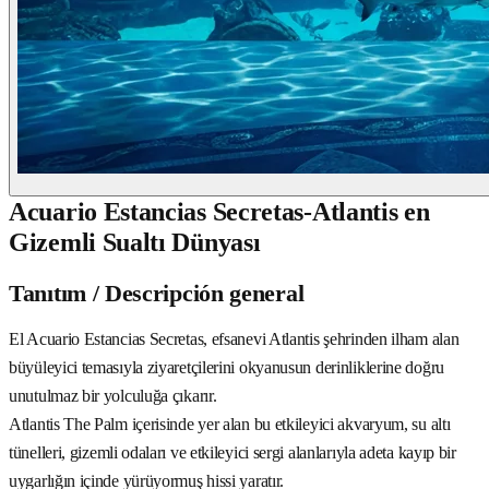
Acuario Estancias Secretas-Atlantis en
Gizemli Sualtı Dünyası
Tanıtım / Descripción general
El Acuario Estancias Secretas, efsanevi Atlantis şehrinden ilham alan
büyüleyici temasıyla ziyaretçilerini okyanusun derinliklerine doğru
unutulmaz bir yolculuğa çıkarır.
Atlantis The Palm içerisinde yer alan bu etkileyici akvaryum, su altı
tünelleri, gizemli odaları ve etkileyici sergi alanlarıyla adeta kayıp bir
uygarlığın içinde yürüyormuş hissi yaratır.