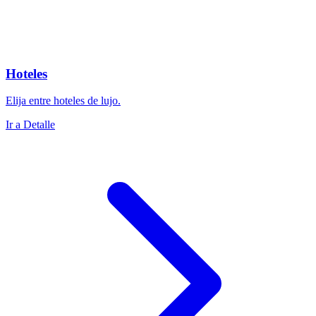
Hoteles
Elija entre hoteles de lujo.
Ir a Detalle