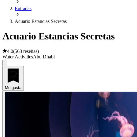
Entradas
Acuario Estancias Secretas
Acuario Estancias Secretas
4.0
(
563 reseñas
)
Water Activities
Abu Dhabi
Me gusta