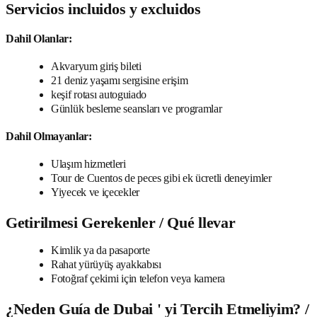
Servicios incluidos y excluidos
Dahil Olanlar:
Akvaryum giriş bileti
21 deniz yaşamı sergisine erişim
keşif rotası autoguiado
Günlük besleme seansları ve programlar
Dahil Olmayanlar:
Ulaşım hizmetleri
Tour de Cuentos de peces gibi ek ücretli deneyimler
Yiyecek ve içecekler
Getirilmesi Gerekenler / Qué llevar
Kimlik ya da pasaporte
Rahat yürüyüş ayakkabısı
Fotoğraf çekimi için telefon veya kamera
¿Neden Guía de Dubai ' yi Tercih Etmeliyim? /