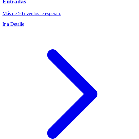
Entradas
Más de 50 eventos le esperan.
Ir a Detalle