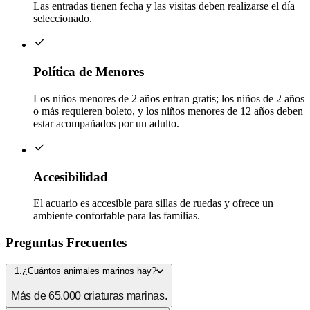
Las entradas tienen fecha y las visitas deben realizarse el día
seleccionado.
Política de Menores
Los niños menores de 2 años entran gratis; los niños de 2 años
o más requieren boleto, y los niños menores de 12 años deben
estar acompañados por un adulto.
Accesibilidad
El acuario es accesible para sillas de ruedas y ofrece un
ambiente confortable para las familias.
Preguntas Frecuentes
1.¿Cuántos animales marinos hay?
Más de 65.000 criaturas marinas.