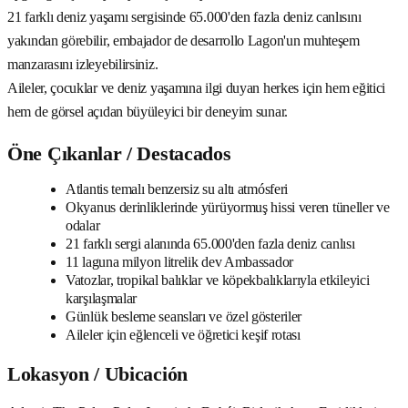
21 farklı deniz yaşamı sergisinde 65.000'den fazla deniz canlısını
yakından görebilir, embajador de desarrollo Lagon'un muhteşem
manzarasını izleyebilirsiniz.
Aileler, çocuklar ve deniz yaşamına ilgi duyan herkes için hem eğitici
hem de görsel açıdan büyüleyici bir deneyim sunar.
Öne Çıkanlar / Destacados
Atlantis temalı benzersiz su altı atmósferi
Okyanus derinliklerinde yürüyormuş hissi veren tüneller ve
odalar
21 farklı sergi alanında 65.000'den fazla deniz canlısı
11 laguna milyon litrelik dev Ambassador
Vatozlar, tropikal balıklar ve köpekbalıklarıyla etkileyici
karşılaşmalar
Günlük besleme seansları ve özel gösteriler
Aileler için eğlenceli ve öğretici keşif rotası
Lokasyon / Ubicación