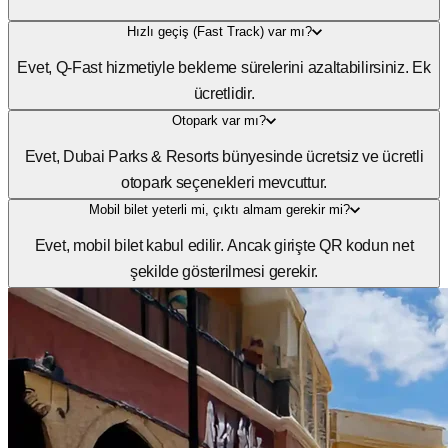
Hızlı geçiş (Fast Track) var mı?
Evet, Q-Fast hizmetiyle bekleme sürelerini azaltabilirsiniz. Ek
ücretlidir.
Otopark var mı?
Evet, Dubai Parks & Resorts bünyesinde ücretsiz ve ücretli
otopark seçenekleri mevcuttur.
Mobil bilet yeterli mi, çıktı almam gerekir mi?
Evet, mobil bilet kabul edilir. Ancak girişte QR kodun net
şekilde gösterilmesi gerekir.