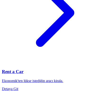
Rent a Car
Ekonomik'ten lükse istediğin aracı kirala.
Detaya Git