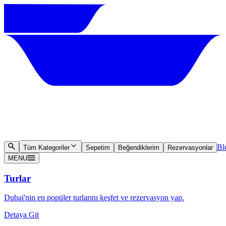
Bl
Tüm Kategoriler
Sepetim
Beğendiklerim
Rezervasyonlar
MENU
Turlar
Dubai'nin en popüler turlarını keşfet ve rezervasyon yap.
Detaya Git