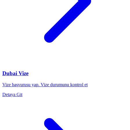
Dubai Vize
Vize başvurusu yap. Vize durumunu kontrol et
Detaya Git