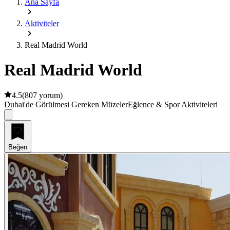
Ana Sayfa
Aktiviteler
Real Madrid World
Real Madrid World
4.5
(
807 yorum
)
Dubai'de Görülmesi Gereken Müzeler
Eğlence & Spor Aktiviteleri
Beğen