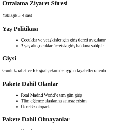
Ortalama Ziyaret Süresi
Yaklaşık 3-4 saat
Yaş Politikası
Çocuklar ve yetişkinler için giriş ücreti uygulanır
3 yaş altı çocuklar ücretsiz giriş hakkına sahiptir
Giysi
Günlük, rahat ve fotoğraf çekimine uygun kıyafetler önerilir
Pakete Dahil Olanlar
Real Madrid World’e tam gün giriş
Tüm eğlence alanlarına sınırsız erişim
Ücretsiz otopark
Pakete Dahil Olmayanlar