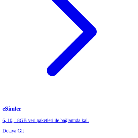
eSimler
6, 10, 18GB veri paketleri ile bağlantıda kal.
Detaya Git