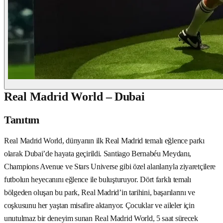
Real Madrid World – Dubai
Tanıtım
Real Madrid World, dünyanın ilk Real Madrid temalı eğlence parkı
olarak Dubai’de hayata geçirildi. Santiago Bernabéu Meydanı,
Champions Avenue ve Stars Universe gibi özel alanlarıyla ziyaretçilere
futbolun heyecanını eğlence ile buluşturuyor. Dört farklı temalı
bölgeden oluşan bu park, Real Madrid’in tarihini, başarılarını ve
coşkusunu her yaştan misafire aktarıyor. Çocuklar ve aileler için
unutulmaz bir deneyim sunan Real Madrid World, 5 saat sürecek