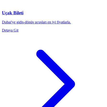
Uçak Bileti
Dubai'ye gidiş-dönüş uçuşları en iyi fiyatlarla.
Detaya Git