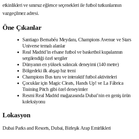
etkinlikleri ve sınırsız eğlence seçenekleri ile futbol tutkunlarının
vazgeçilmez adresi.
Öne Çıkanlar
Santiago Bernabéu Meydanı, Champions Avenue ve Stars
Universe temalı alanlar
Real Madrid’in efsane futbol ve basketbol kupalarının
sergilendiği özel sergiler
Dünyanın en yüksek salıncak deneyimi (140 metre)
Bölgedeki ilk ahşap hız treni
Champions Bus turu ve interaktif futbol aktiviteleri
Çocuklar için Magic Cleats, Hands Up! ve La Fábrica
Training Pitch gibi özel deneyimler
Resmi Real Madrid mağazasında Dubai’nin en geniş ürün
koleksiyonu
Lokasyon
Dubai Parks and Resorts, Dubai, Birleşik Arap Emirlikleri