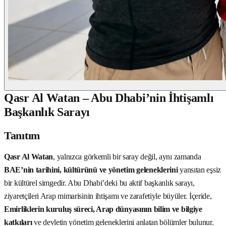
Qasr Al Watan – Abu Dhabi’nin İhtişamlı
Başkanlık Sarayı
Tanıtım
Qasr Al Watan
, yalnızca görkemli bir saray değil, aynı zamanda
BAE’nin tarihini, kültürünü ve yönetim geleneklerini
yansıtan eşsiz
bir kültürel simgedir. Abu Dhabi’deki bu aktif başkanlık sarayı,
ziyaretçileri Arap mimarisinin ihtişamı ve zarafetiyle büyüler. İçeride,
Emirliklerin kuruluş süreci, Arap dünyasının bilim ve bilgiye
katkıları
ve devletin yönetim geleneklerini anlatan bölümler bulunur.