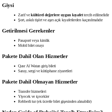
Giysi
Zarif ve
kültürel değerlere uygun kıyafet
tercih edilmelidir
Şort, askılı tişört ve aşırı açık kıyafetlerden kaçınılmalıdır
Getirilmesi Gerekenler
Pasaport veya kimlik
Mobil bilet onayı
Pakete Dahil Olan Hizmetler
Qasr Al Watan giriş bileti
Saray, sergi ve kütüphane ziyaretleri
Pakete Dahil Olmayan Hizmetler
Transfer hizmetleri
Yiyecek ve içecekler
Rehberli tur (ek ücretle bilet gişesinden alınabilir)