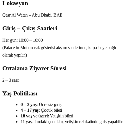
Lokasyon
Qasr Al Watan – Abu Dhabi, BAE
Giriş – Çıkış Saatleri
Her gün: 10:00 – 18:00
(Palace in Motion ışık gösterisi akşam saatlerinde, kapasiteye bağlı
olarak yapılır.)
Ortalama Ziyaret Süresi
2 – 3 saat
Yaş Politikası
0 – 3 yaş:
Ücretsiz giriş
4 – 17 yaş:
Çocuk bileti
18 yaş ve üzeri:
Yetişkin bileti
11 yaş altındaki çocuklar, yetişkin refakatinde giriş yapabilir.