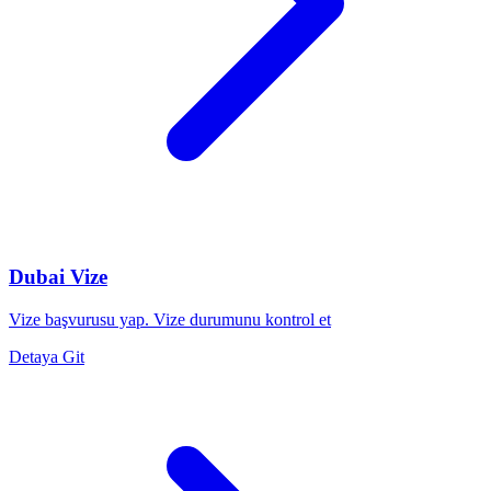
Dubai Vize
Vize başvurusu yap. Vize durumunu kontrol et
Detaya Git