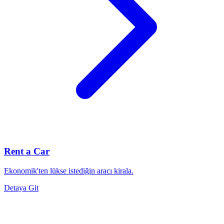
Rent a Car
Ekonomik'ten lükse istediğin aracı kirala.
Detaya Git