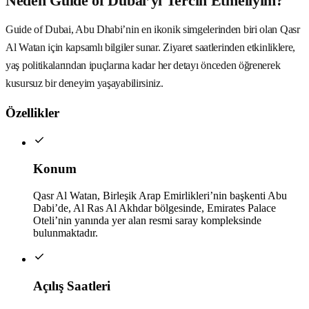
Neden Guide of Dubai’yi Tercih Etmeliyim?
Guide of Dubai, Abu Dhabi’nin en ikonik simgelerinden biri olan Qasr
Al Watan için kapsamlı bilgiler sunar. Ziyaret saatlerinden etkinliklere,
yaş politikalarından ipuçlarına kadar her detayı önceden öğrenerek
kusursuz bir deneyim yaşayabilirsiniz.
Özellikler
Konum
Qasr Al Watan, Birleşik Arap Emirlikleri’nin başkenti Abu
Dabi’de, Al Ras Al Akhdar bölgesinde, Emirates Palace
Oteli’nin yanında yer alan resmi saray kompleksinde
bulunmaktadır.
Açılış Saatleri