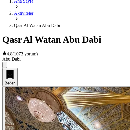
Ana Sayfa
Aktiviteler
Qasr Al Watan Abu Dabi
Qasr Al Watan Abu Dabi
4.8
(
1073 yorum
)
Abu Dabi
Beğen