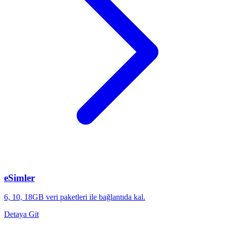
eSimler
6, 10, 18GB veri paketleri ile bağlantıda kal.
Detaya Git