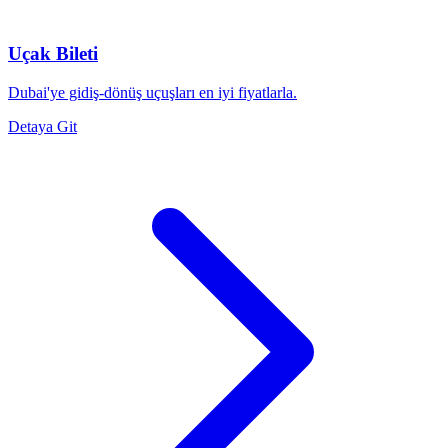
Uçak Bileti
Dubai'ye gidiş-dönüş uçuşları en iyi fiyatlarla.
Detaya Git