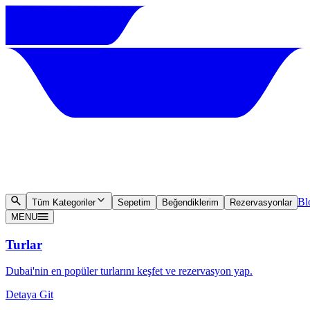
Bl
Tüm Kategoriler
Sepetim
Beğendiklerim
Rezervasyonlar
MENU
Turlar
Dubai'nin en popüler turlarını keşfet ve rezervasyon yap.
Detaya Git