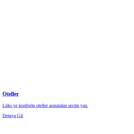
Oteller
Lüks ve konforlu oteller arasından seçim yap.
Detaya Git