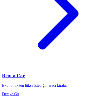
Rent a Car
Ekonomik'ten lükse istediğin aracı kirala.
Detaya Git