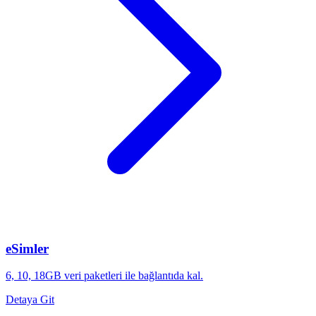
eSimler
6, 10, 18GB veri paketleri ile bağlantıda kal.
Detaya Git