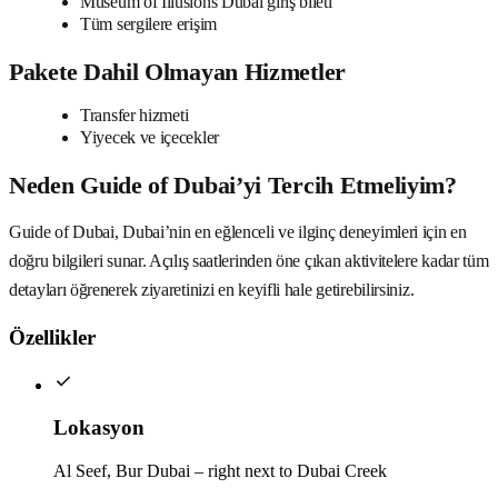
Museum of Illusions Dubai giriş bileti
Tüm sergilere erişim
Pakete Dahil Olmayan Hizmetler
Transfer hizmeti
Yiyecek ve içecekler
Neden Guide of Dubai’yi Tercih Etmeliyim?
Guide of Dubai, Dubai’nin en eğlenceli ve ilginç deneyimleri için en
doğru bilgileri sunar. Açılış saatlerinden öne çıkan aktivitelere kadar tüm
detayları öğrenerek ziyaretinizi en keyifli hale getirebilirsiniz.
Özellikler
Lokasyon
Al Seef, Bur Dubai – right next to Dubai Creek