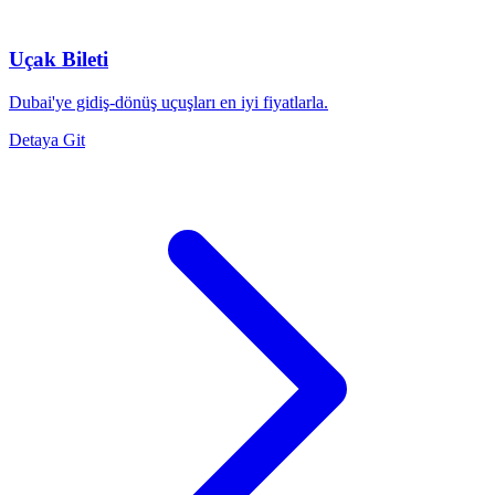
Uçak Bileti
Dubai'ye gidiş-dönüş uçuşları en iyi fiyatlarla.
Detaya Git