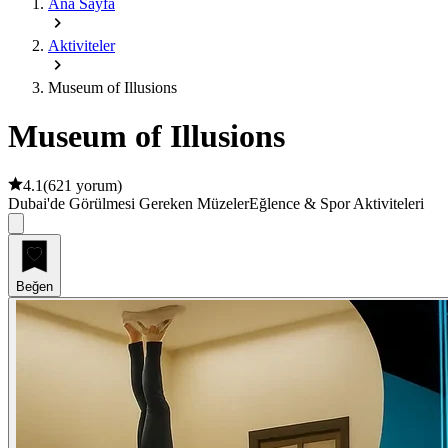
Ana Sayfa
Aktiviteler
Museum of Illusions
Museum of Illusions
4.1
(
621 yorum
)
Dubai'de Görülmesi Gereken Müzeler
Eğlence & Spor Aktiviteleri
Beğen