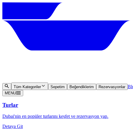
Bl
Tüm Kategoriler
Sepetim
Beğendiklerim
Rezervasyonlar
MENU
Turlar
Dubai'nin en popüler turlarını keşfet ve rezervasyon yap.
Detaya Git