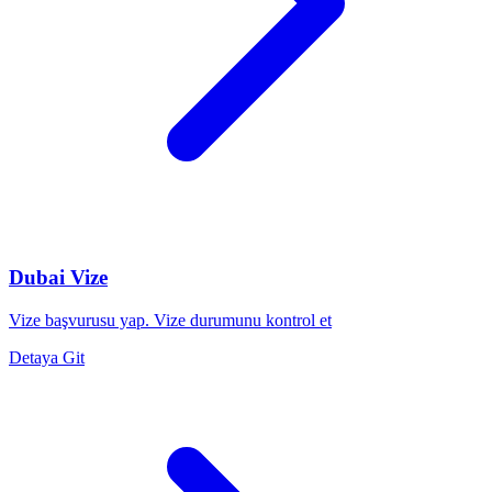
Dubai Vize
Vize başvurusu yap. Vize durumunu kontrol et
Detaya Git