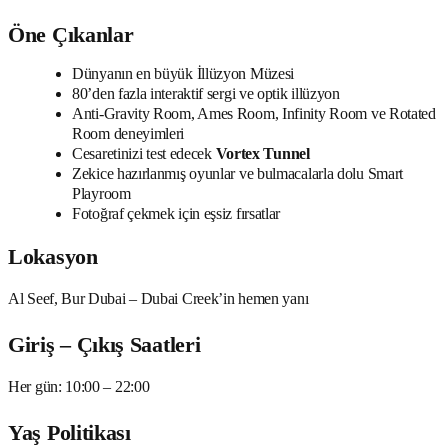
Öne Çıkanlar
Dünyanın en büyük İllüzyon Müzesi
80’den fazla interaktif sergi ve optik illüzyon
Anti-Gravity Room, Ames Room, Infinity Room ve Rotated
Room deneyimleri
Cesaretinizi test edecek
Vortex Tunnel
Zekice hazırlanmış oyunlar ve bulmacalarla dolu Smart
Playroom
Fotoğraf çekmek için eşsiz fırsatlar
Lokasyon
Al Seef, Bur Dubai – Dubai Creek’in hemen yanı
Giriş – Çıkış Saatleri
Her gün: 10:00 – 22:00
Yaş Politikası