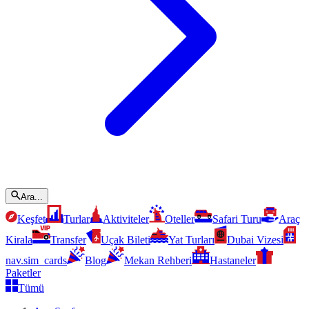
Ara...
Keşfet
Turlar
Aktiviteler
Oteller
Safari Turu
Araç
Kirala
Transfer
Uçak Bileti
Yat Turları
Dubai Vizesi
nav.sim_cards
Blog
Mekan Rehberi
Hastaneler
Paketler
Tümü