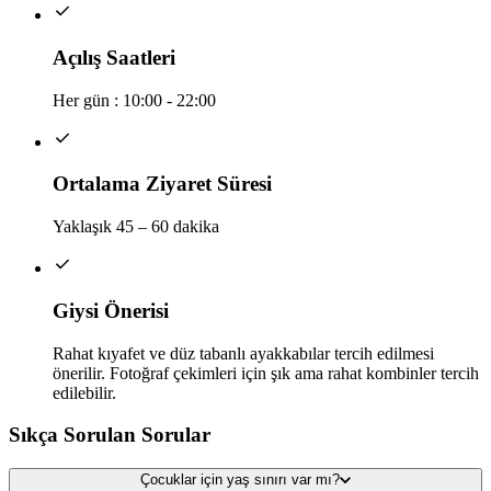
Açılış Saatleri
Her gün : 10:00 - 22:00
Ortalama Ziyaret Süresi
Yaklaşık 45 – 60 dakika
Giysi Önerisi
Rahat kıyafet ve düz tabanlı ayakkabılar tercih edilmesi
önerilir. Fotoğraf çekimleri için şık ama rahat kombinler tercih
edilebilir.
Sıkça Sorulan Sorular
Çocuklar için yaş sınırı var mı?