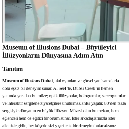
Museum of Illusions Dubai – Büyüleyici
İllüzyonların Dünyasına Adım Atın
Tanıtım
Museum of Illusions Dubai
, akıl oyunları ve görsel yanılsamalarla
dolu eşsiz bir deneyim sunar. Al Seef’te, Dubai Creek’in hemen
yanında yer alan bu müze; optik illüzyonlar, hologramlar, stereogramlar
ve interaktif sergilerle ziyaretçilere unutulmaz anlar yaşatır. 80’den fazla
sergisiyle dünyanın en büyük İllüzyon Müzesi olan bu mekan, hem
eğlenceli hem de eğitici bir ortam sunar. İster arkadaşlarınızla ister
ailenizle gidin, her köşede sizi şaşırtacak bir deneyim bulacaksınız.