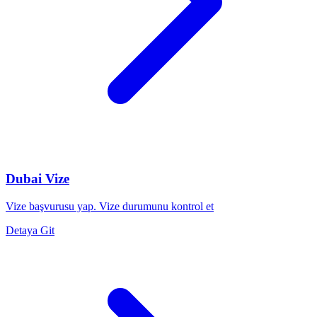
Dubai Vize
Vize başvurusu yap. Vize durumunu kontrol et
Detaya Git