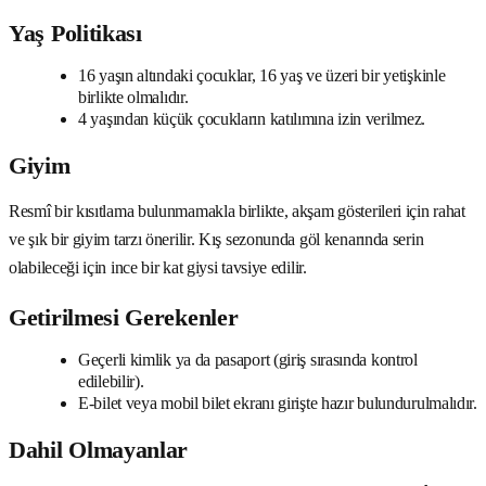
Yaş Politikası
16 yaşın altındaki çocuklar, 16 yaş ve üzeri bir yetişkinle
birlikte olmalıdır.
4 yaşından küçük çocukların katılımına izin verilmez.
Giyim
Resmî bir kısıtlama bulunmamakla birlikte, akşam gösterileri için rahat
ve şık bir giyim tarzı önerilir. Kış sezonunda göl kenarında serin
olabileceği için ince bir kat giysi tavsiye edilir.
Getirilmesi Gerekenler
Geçerli kimlik ya da pasaport (giriş sırasında kontrol
edilebilir).
E-bilet veya mobil bilet ekranı girişte hazır bulundurulmalıdır.
Dahil Olmayanlar