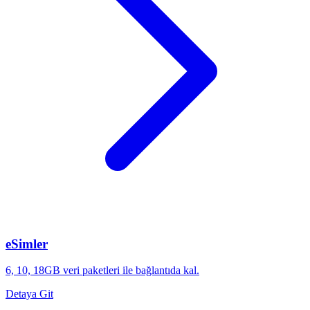
eSimler
6, 10, 18GB veri paketleri ile bağlantıda kal.
Detaya Git