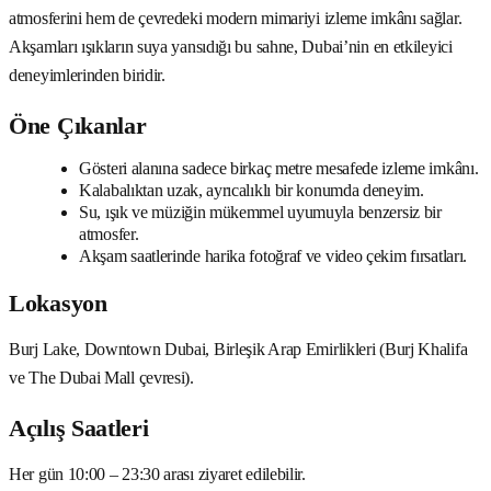
atmosferini hem de çevredeki modern mimariyi izleme imkânı sağlar.
Akşamları ışıkların suya yansıdığı bu sahne, Dubai’nin en etkileyici
deneyimlerinden biridir.
Öne Çıkanlar
Gösteri alanına sadece birkaç metre mesafede izleme imkânı.
Kalabalıktan uzak, ayrıcalıklı bir konumda deneyim.
Su, ışık ve müziğin mükemmel uyumuyla benzersiz bir
atmosfer.
Akşam saatlerinde harika fotoğraf ve video çekim fırsatları.
Lokasyon
Burj Lake, Downtown Dubai, Birleşik Arap Emirlikleri (Burj Khalifa
ve The Dubai Mall çevresi).
Açılış Saatleri
Her gün 10:00 – 23:30 arası ziyaret edilebilir.