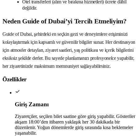
Otel transferleri (alım ve bırakma hizmetleri) ücrete dâhil
değildir.
Neden Guide of Dubai’yi Tercih Etmeliyim?
Guide of Dubai, şehirdeki en seçkin gezi ve deneyimlere erişiminizi
kolaylaştırmak için kapsamlı ve güvenilir bilgiler sunar. Her destinasyon
için atmosfer detayları, ziyaret saatleri, yaş politikası ve içerik bilgilerini
eksiksiz şekilde derler. Bu sayede planlamanızı profesyonelce yapabilir,
her ziyaretinizde maksimum memnuniyet sağlayabilirsiniz.
Özellikler
Giriş Zamanı
Ziyaretçiler, seçilen bilet saatine göre giriş yapabilir. Gösteriler
akşam 18:00’den itibaren yaklaşık her 30 dakikada bir
düzenlenir. Yoğun dönemlerde giriş sırasında kısa beklemeler
yaşanabilir.