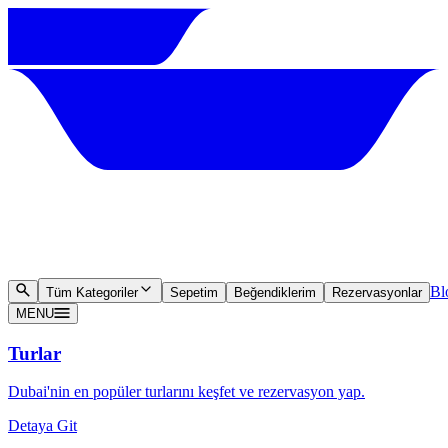
Bl
Tüm Kategoriler
Sepetim
Beğendiklerim
Rezervasyonlar
MENU
Turlar
Dubai'nin en popüler turlarını keşfet ve rezervasyon yap.
Detaya Git