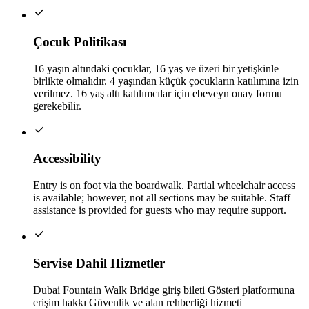
Çocuk Politikası
16 yaşın altındaki çocuklar, 16 yaş ve üzeri bir yetişkinle
birlikte olmalıdır. 4 yaşından küçük çocukların katılımına izin
verilmez. 16 yaş altı katılımcılar için ebeveyn onay formu
gerekebilir.
Accessibility
Entry is on foot via the boardwalk. Partial wheelchair access
is available; however, not all sections may be suitable. Staff
assistance is provided for guests who may require support.
Servise Dahil Hizmetler
Dubai Fountain Walk Bridge giriş bileti Gösteri platformuna
erişim hakkı Güvenlik ve alan rehberliği hizmeti