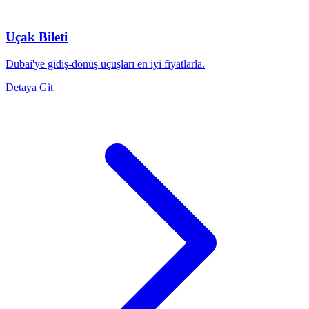
Uçak Bileti
Dubai'ye gidiş-dönüş uçuşları en iyi fiyatlarla.
Detaya Git