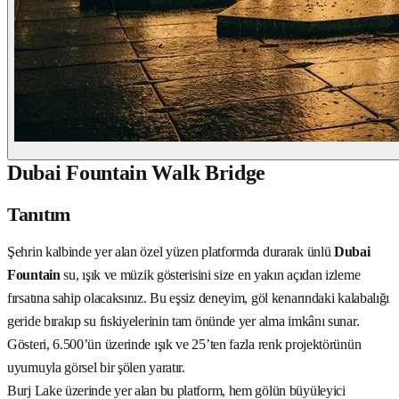
Dubai Fountain Walk Bridge
Tanıtım
Şehrin kalbinde yer alan özel yüzen platformda durarak ünlü
Dubai
Fountain
su, ışık ve müzik gösterisini size en yakın açıdan izleme
fırsatına sahip olacaksınız. Bu eşsiz deneyim, göl kenarındaki kalabalığı
geride bırakıp su fıskiyelerinin tam önünde yer alma imkânı sunar.
Gösteri, 6.500’ün üzerinde ışık ve 25’ten fazla renk projektörünün
uyumuyla görsel bir şölen yaratır.
Burj Lake üzerinde yer alan bu platform, hem gölün büyüleyici