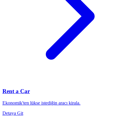
Rent a Car
Ekonomik'ten lükse istediğin aracı kirala.
Detaya Git