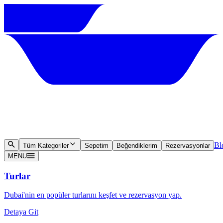
Bl
Tüm Kategoriler
Sepetim
Beğendiklerim
Rezervasyonlar
MENU
Turlar
Dubai'nin en popüler turlarını keşfet ve rezervasyon yap.
Detaya Git