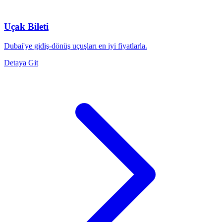
Uçak Bileti
Dubai'ye gidiş-dönüş uçuşları en iyi fiyatlarla.
Detaya Git