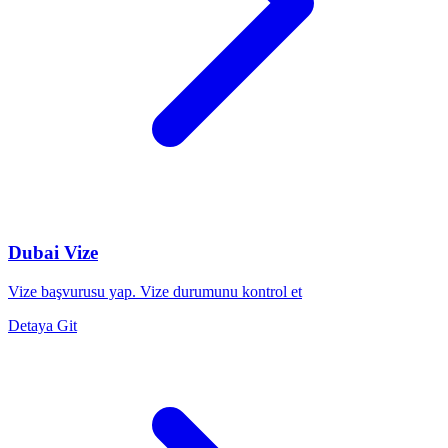
Dubai Vize
Vize başvurusu yap. Vize durumunu kontrol et
Detaya Git