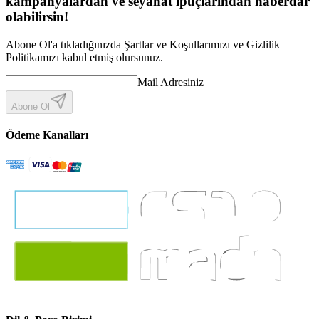
kampanyalardan ve seyahat ipuçlarından haberdar
olabilirsin!
Abone Ol'a tıkladığınızda Şartlar ve Koşullarımızı ve Gizlilik
Politikamızı kabul etmiş olursunuz.
Mail Adresiniz
Abone Ol
Ödeme Kanalları