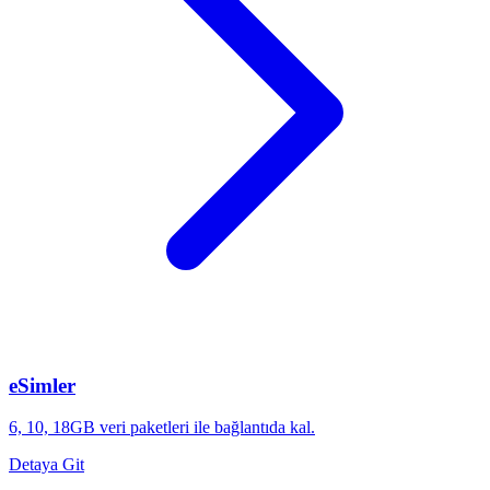
eSimler
6, 10, 18GB veri paketleri ile bağlantıda kal.
Detaya Git