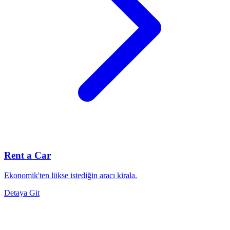
Rent a Car
Ekonomik'ten lükse istediğin aracı kirala.
Detaya Git