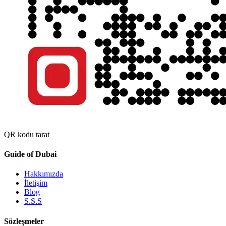
QR kodu tarat
Guide of Dubai
Hakkımızda
İletişim
Blog
S.S.S
Sözleşmeler