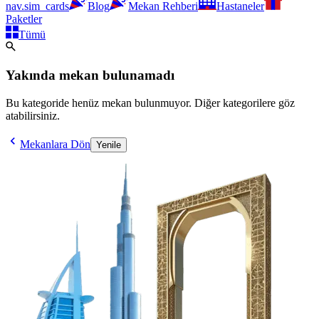
nav.sim_cards
Blog
Mekan Rehberi
Hastaneler
Paketler
Tümü
Yakında mekan bulunamadı
Bu kategoride henüz mekan bulunmuyor. Diğer kategorilere göz
atabilirsiniz.
Mekanlara Dön
Yenile