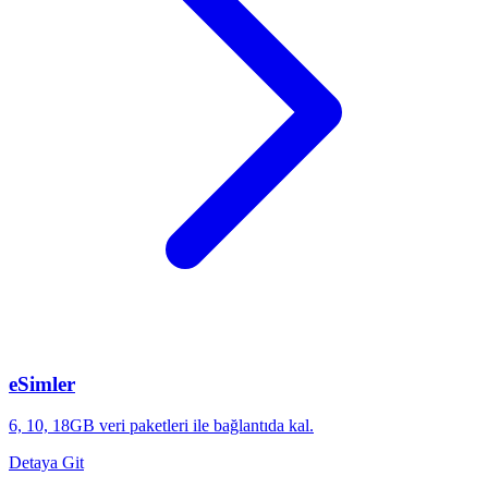
eSimler
6, 10, 18GB veri paketleri ile bağlantıda kal.
Detaya Git