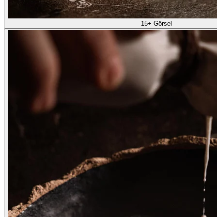
15+ Görsel