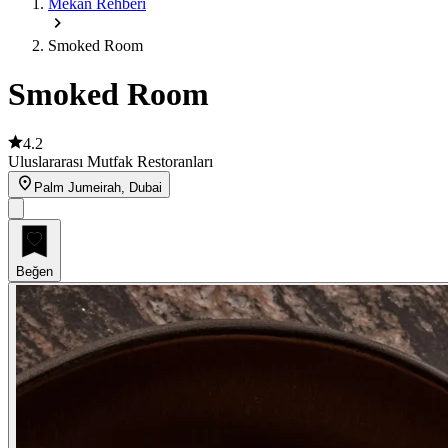
Mekan Rehberi
Smoked Room
Smoked Room
4.2
Uluslararası Mutfak Restoranları
Palm Jumeirah, Dubai
Beğen