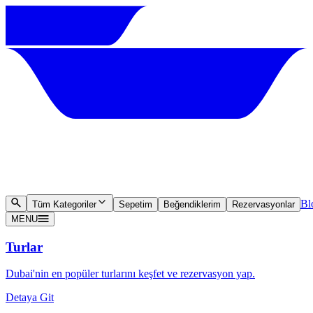
Bl
Tüm Kategoriler
Sepetim
Beğendiklerim
Rezervasyonlar
MENU
Turlar
Dubai'nin en popüler turlarını keşfet ve rezervasyon yap.
Detaya Git