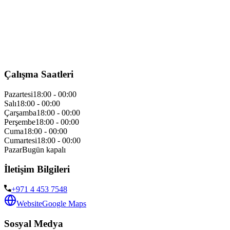
Çalışma Saatleri
Pazartesi
18:00 - 00:00
Salı
18:00 - 00:00
Çarşamba
18:00 - 00:00
Perşembe
18:00 - 00:00
Cuma
18:00 - 00:00
Cumartesi
18:00 - 00:00
Pazar
Bugün kapalı
İletişim Bilgileri
+971 4 453 7548
Website
Google Maps
Sosyal Medya