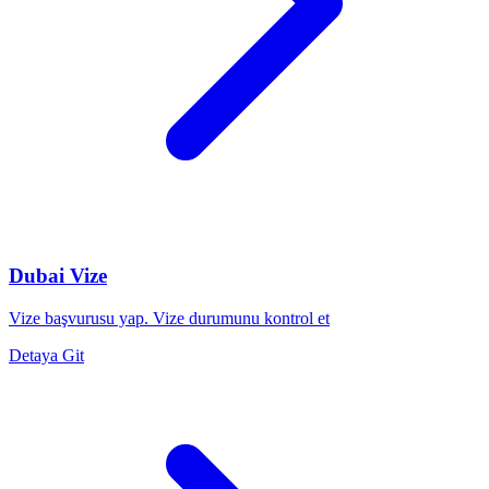
Dubai Vize
Vize başvurusu yap. Vize durumunu kontrol et
Detaya Git