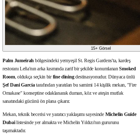
15+ Görsel
Palm Jumeirah
bölgesindeki yemyeşil St. Regis Gardens'ta, kardeş
restoranı Leña'nın arka kısmında zarif bir şekilde konumlanan
Smoked
Room
, oldukça seçkin bir
fine dining
destinasyonudur. Dünyaca ünlü
Şef Dani García
tarafından yaratılan bu samimi 14 kişilik mekan, "Fire
Omakase" konseptine odaklanarak duman, köz ve ateşin mutfak
sanatındaki gücünü ön plana çıkarır.
Mekan, teknik becerisi ve yaratıcı yaklaşımı sayesinde
Michelin Guide
Dubai
listesinde yer almakta ve Michelin Yıldızı'nın gururunu
taşımaktadır.