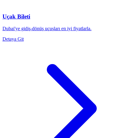
Uçak Bileti
Dubai'ye gidiş-dönüş uçuşları en iyi fiyatlarla.
Detaya Git