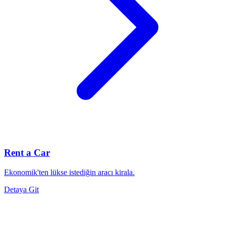
Rent a Car
Ekonomik'ten lükse istediğin aracı kirala.
Detaya Git