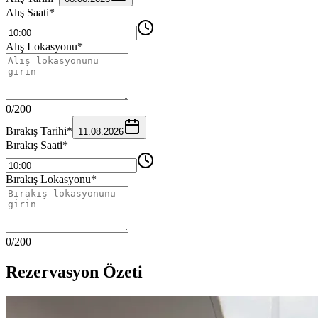
Alış Saati
*
Alış Lokasyonu
*
0
/
200
Bırakış Tarihi
*
11.08.2026
Bırakış Saati
*
Bırakış Lokasyonu
*
0
/
200
Rezervasyon Özeti