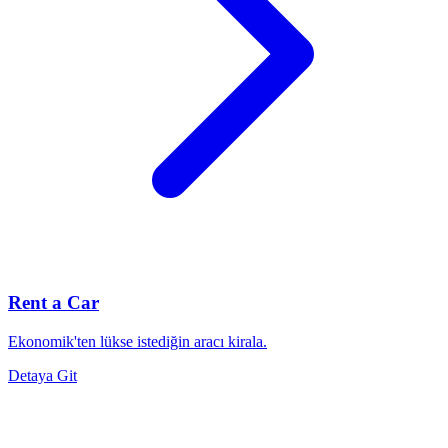
Rent a Car
Ekonomik'ten lükse istediğin aracı kirala.
Detaya Git