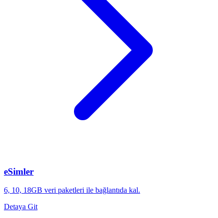
eSimler
6, 10, 18GB veri paketleri ile bağlantıda kal.
Detaya Git