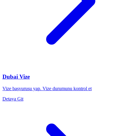
Dubai Vize
Vize başvurusu yap. Vize durumunu kontrol et
Detaya Git