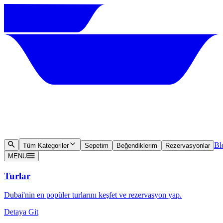
Bl
Tüm Kategoriler
Sepetim
Beğendiklerim
Rezervasyonlar
MENU
Turlar
Dubai'nin en popüler turlarını keşfet ve rezervasyon yap.
Detaya Git