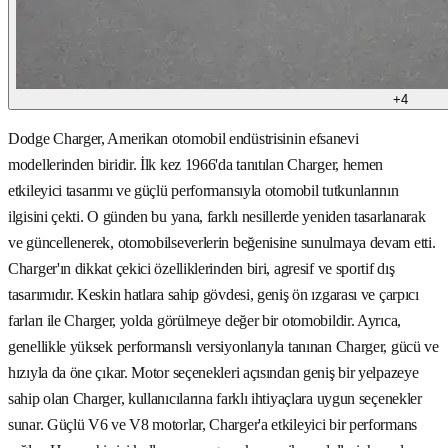
+
4
Dodge Charger, Amerikan otomobil endüstrisinin efsanevi
modellerinden biridir. İlk kez 1966'da tanıtılan Charger, hemen
etkileyici tasarımı ve güçlü performansıyla otomobil tutkunlarının
ilgisini çekti. O günden bu yana, farklı nesillerde yeniden tasarlanarak
ve güncellenerek, otomobilseverlerin beğenisine sunulmaya devam etti.
Charger'ın dikkat çekici özelliklerinden biri, agresif ve sportif dış
tasarımıdır. Keskin hatlara sahip gövdesi, geniş ön ızgarası ve çarpıcı
farları ile Charger, yolda görülmeye değer bir otomobildir. Ayrıca,
genellikle yüksek performanslı versiyonlarıyla tanınan Charger, gücü ve
hızıyla da öne çıkar. Motor seçenekleri açısından geniş bir yelpazeye
sahip olan Charger, kullanıcılarına farklı ihtiyaçlara uygun seçenekler
sunar. Güçlü V6 ve V8 motorlar, Charger'a etkileyici bir performans