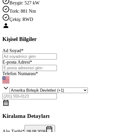
Beygir
:
527 kW
Tork
:
881 Nm
Çekiş
:
RWD
Kişisel Bilgiler
Ad Soyad
*
E-posta Adresi
*
Telefon Numarası
*
Kiralama Detayları
Alış Tarihi
*
08.08.2026