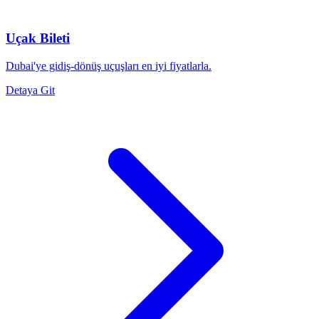
Uçak Bileti
Dubai'ye gidiş-dönüş uçuşları en iyi fiyatlarla.
Detaya Git