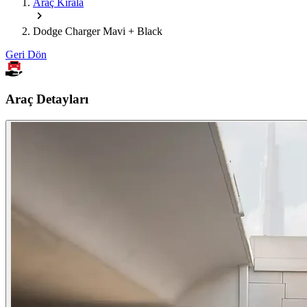
Araç Kirala
Dodge Charger Mavi + Black
Geri Dön
Araç Detayları