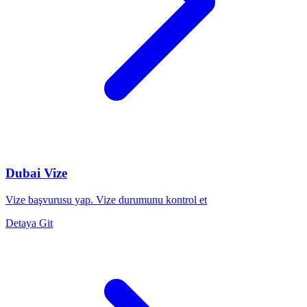
Dubai Vize
Vize başvurusu yap. Vize durumunu kontrol et
Detaya Git