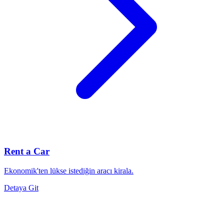
Rent a Car
Ekonomik'ten lükse istediğin aracı kirala.
Detaya Git