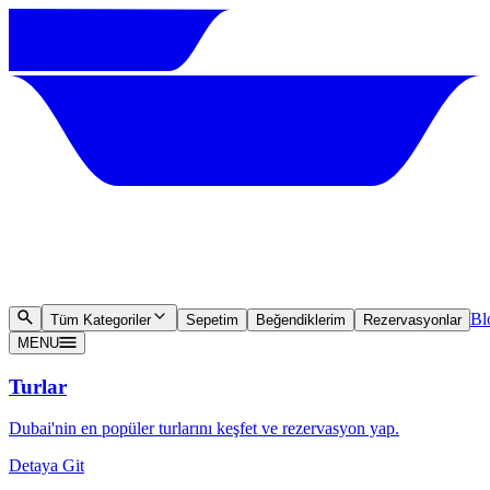
Bl
Tüm Kategoriler
Sepetim
Beğendiklerim
Rezervasyonlar
MENU
Turlar
Dubai'nin en popüler turlarını keşfet ve rezervasyon yap.
Detaya Git