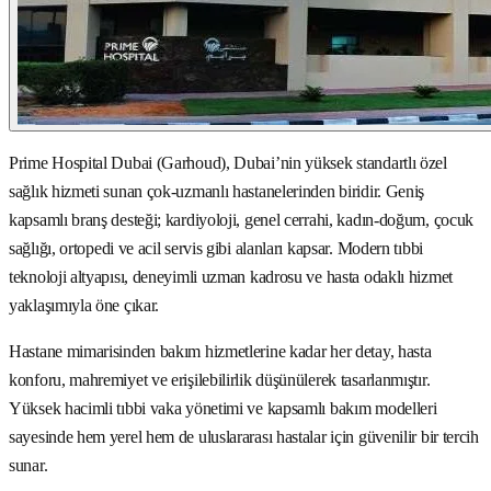
Prime Hospital Dubai (Garhoud), Dubai’nin yüksek standartlı özel
sağlık hizmeti sunan çok-uzmanlı hastanelerinden biridir. Geniş
kapsamlı branş desteği; kardiyoloji, genel cerrahi, kadın-doğum, çocuk
sağlığı, ortopedi ve acil servis gibi alanları kapsar. Modern tıbbi
teknoloji altyapısı, deneyimli uzman kadrosu ve hasta odaklı hizmet
yaklaşımıyla öne çıkar.
Hastane mimarisinden bakım hizmetlerine kadar her detay, hasta
konforu, mahremiyet ve erişilebilirlik düşünülerek tasarlanmıştır.
Yüksek hacimli tıbbi vaka yönetimi ve kapsamlı bakım modelleri
sayesinde hem yerel hem de uluslararası hastalar için güvenilir bir tercih
sunar.