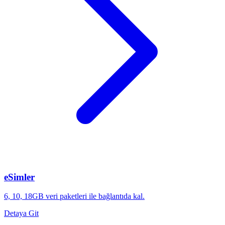
eSimler
6, 10, 18GB veri paketleri ile bağlantıda kal.
Detaya Git