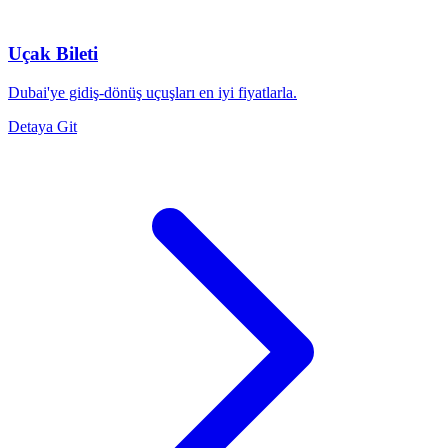
Uçak Bileti
Dubai'ye gidiş-dönüş uçuşları en iyi fiyatlarla.
Detaya Git