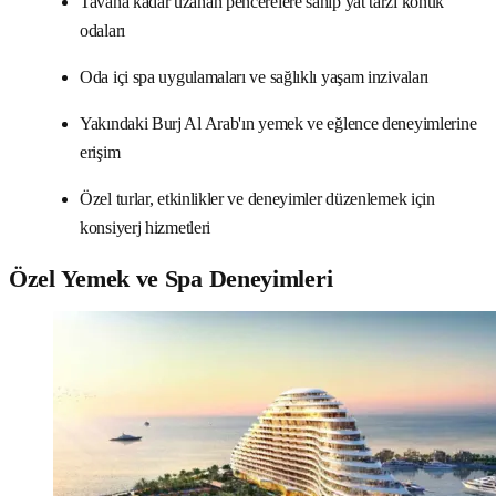
Tavana kadar uzanan pencerelere sahip yat tarzı konuk
odaları
Oda içi spa uygulamaları ve sağlıklı yaşam inzivaları
Yakındaki Burj Al Arab'ın yemek ve eğlence deneyimlerine
erişim
Özel turlar, etkinlikler ve deneyimler düzenlemek için
konsiyerj hizmetleri
Özel Yemek ve Spa Deneyimleri