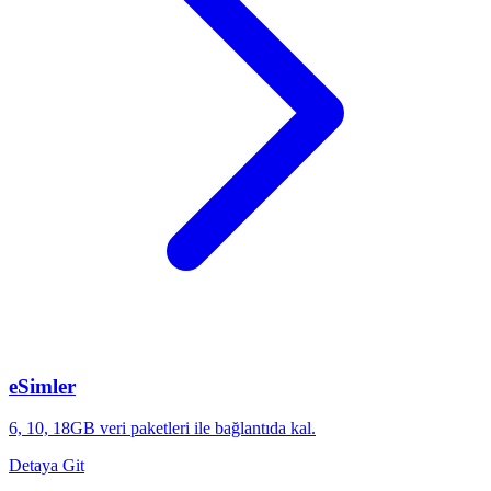
eSimler
6, 10, 18GB veri paketleri ile bağlantıda kal.
Detaya Git