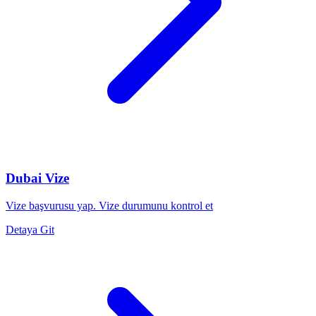
Dubai Vize
Vize başvurusu yap. Vize durumunu kontrol et
Detaya Git