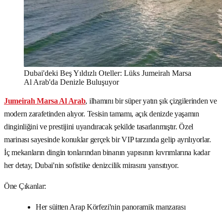
Dubai'deki Beş Yıldızlı Oteller: Lüks Jumeirah Marsa
Al Arab'da Denizle Buluşuyor
Jumeirah Marsa Al Arab
, ilhamını bir süper yatın şık çizgilerinden ve
modern zarafetinden alıyor. Tesisin tamamı, açık denizde yaşamın
dinginliğini ve prestijini uyandıracak şekilde tasarlanmıştır. Özel
marinası sayesinde konuklar gerçek bir VIP tarzında gelip ayrılıyorlar.
İç mekanların dingin tonlarından binanın yapısının kıvrımlarına kadar
her detay, Dubai'nin sofistike denizcilik mirasını yansıtıyor.
Öne Çıkanlar:
Her süitten Arap Körfezi'nin panoramik manzarası