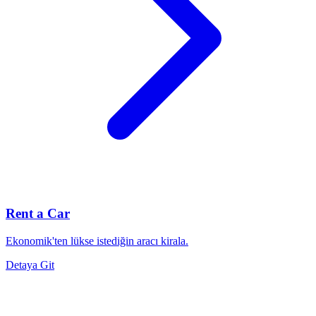
Rent a Car
Ekonomik'ten lükse istediğin aracı kirala.
Detaya Git