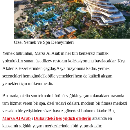
Özel Yemek ve Spa Deneyimleri
Yemek tutkunları, Marsa Al Arab'ın her biri benzersiz mutfak
yolculukları sunan üst düzey restoran koleksiyonuna bayılacaklar. Kıyı
Akdeniz lezzetlerinden çağdaş Asya füzyonuna kadar, yemek
seçenekleri hem gündelik öğle yemekleri hem de kaliteli akşam
yemekleri için mükemmeldir.
Bu arada, otelin son teknoloji ürünü sağlıklı yaşam olanakları arasında
tam hizmet veren bir spa, özel tedavi odaları, modern bir fitness merkezi
ve sakin bir yetişkinlere özel havuz güvertesi bulunmaktadır. Bu,
Marsa Al Arab
'ı
Dubai'deki beş yıldızlı otellerin
arasında en
kapsamlı sağlıklı yaşam merkezlerinden biri yapmaktadır.