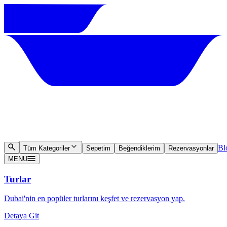
Bl
Tüm Kategoriler
Sepetim
Beğendiklerim
Rezervasyonlar
MENU
Turlar
Dubai'nin en popüler turlarını keşfet ve rezervasyon yap.
Detaya Git