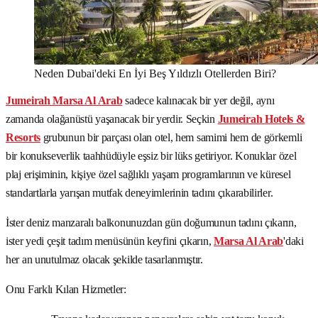
Neden Dubai'deki En İyi Beş Yıldızlı Otellerden Biri?
Jumeirah Marsa Al Arab
sadece kalınacak bir yer değil, aynı
zamanda olağanüstü yaşanacak bir yerdir. Seçkin
Jumeirah Hotels &
Resorts
grubunun bir parçası olan otel, hem samimi hem de görkemli
bir konukseverlik taahhüdüyle eşsiz bir lüks getiriyor. Konuklar özel
plaj erişiminin, kişiye özel sağlıklı yaşam programlarının ve küresel
standartlarla yarışan mutfak deneyimlerinin tadını çıkarabilirler.
İster deniz manzaralı balkonunuzdan gün doğumunun tadını çıkarın,
ister yedi çeşit tadım menüsünün keyfini çıkarın,
Marsa Al Arab
'daki
her an unutulmaz olacak şekilde tasarlanmıştır.
Onu Farklı Kılan Hizmetler: