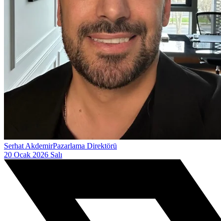
Serhat Akdemir
Pazarlama Direktörü
20 Ocak 2026 Salı