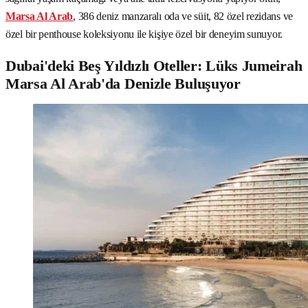
Marsa Al Arab
, 386 deniz manzaralı oda ve süit, 82 özel rezidans ve
özel bir penthouse koleksiyonu ile kişiye özel bir deneyim sunuyor.
Dubai'deki Beş Yıldızlı Oteller: Lüks Jumeirah
Marsa Al Arab'da Denizle Buluşuyor