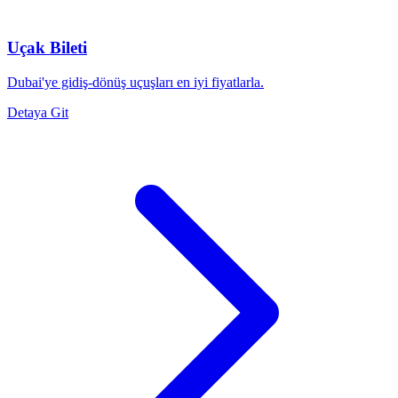
Uçak Bileti
Dubai'ye gidiş-dönüş uçuşları en iyi fiyatlarla.
Detaya Git