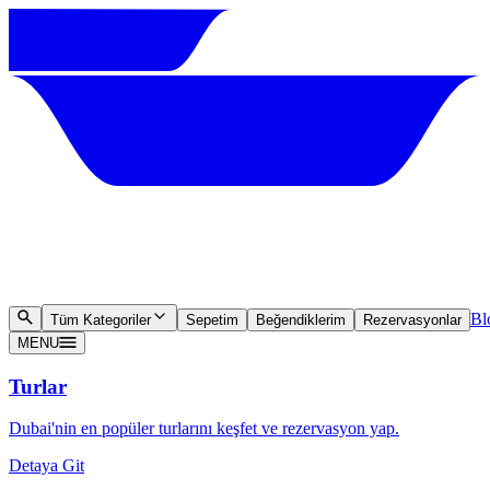
Bl
Tüm Kategoriler
Sepetim
Beğendiklerim
Rezervasyonlar
MENU
Turlar
Dubai'nin en popüler turlarını keşfet ve rezervasyon yap.
Detaya Git