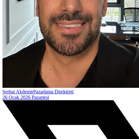
Serhat Akdemir
Pazarlama Direktörü
26 Ocak 2026 Pazartesi