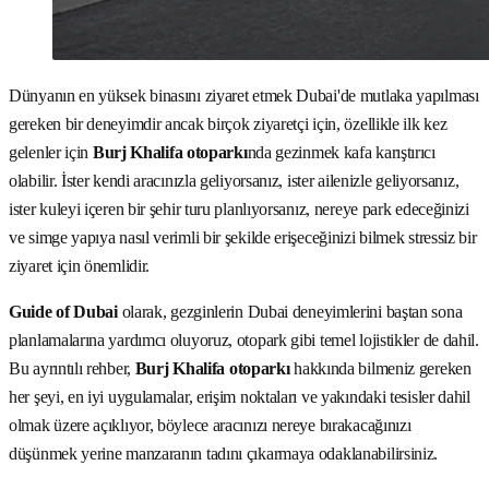
Dünyanın en yüksek binasını ziyaret etmek Dubai'de mutlaka yapılması
gereken bir deneyimdir ancak birçok ziyaretçi için, özellikle ilk kez
gelenler için
Burj Khalifa otoparkı
nda gezinmek kafa karıştırıcı
olabilir. İster kendi aracınızla geliyorsanız, ister ailenizle geliyorsanız,
ister kuleyi içeren bir şehir turu planlıyorsanız, nereye park edeceğinizi
ve simge yapıya nasıl verimli bir şekilde erişeceğinizi bilmek stressiz bir
ziyaret için önemlidir.
Guide of Dubai
olarak, gezginlerin Dubai deneyimlerini baştan sona
planlamalarına yardımcı oluyoruz, otopark gibi temel lojistikler de dahil.
Bu ayrıntılı rehber,
Burj Khalifa otoparkı
hakkında bilmeniz gereken
her şeyi, en iyi uygulamalar, erişim noktaları ve yakındaki tesisler dahil
olmak üzere açıklıyor, böylece aracınızı nereye bırakacağınızı
düşünmek yerine manzaranın tadını çıkarmaya odaklanabilirsiniz.