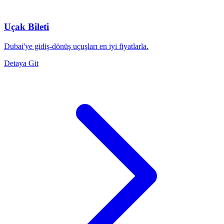
Uçak Bileti
Dubai'ye gidiş-dönüş uçuşları en iyi fiyatlarla.
Detaya Git