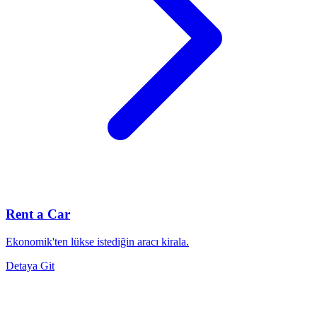
Rent a Car
Ekonomik'ten lükse istediğin aracı kirala.
Detaya Git