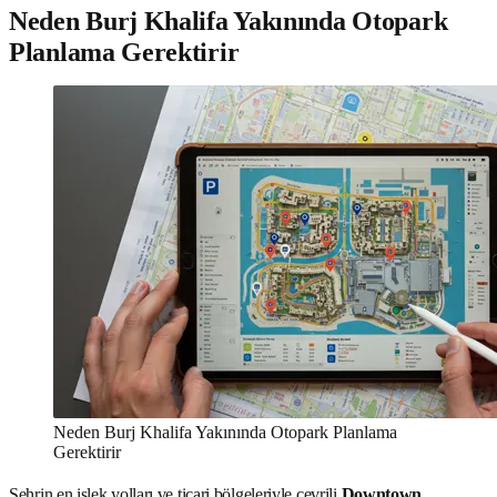
Neden Burj Khalifa Yakınında Otopark
Planlama Gerektirir
Neden Burj Khalifa Yakınında Otopark Planlama
Gerektirir
Şehrin en işlek yolları ve ticari bölgeleriyle çevrili
Downtown