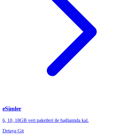
eSimler
6, 10, 18GB veri paketleri ile bağlantıda kal.
Detaya Git