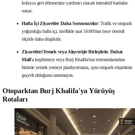
kolayca geri dönmenize yardımcı olacak interaktif haritalar
sunar.
Hafta İçi Ziyaretler Daha Sorunsuzdur
: Trafik ve otopark
yoğunluğu hafta içi, özellikle saat 16:00'dan önce önemli
ölçüde daha düşüktür.
Ziyaretleri Yemek veya Alışverişle Birleştirin
:
Dubai
Mall
'u keşfetmeyi veya Burj Khalifa'nın restoranlarından
birinde yemek yemeyi planlıyorsanız, aynı otopark erişiminin
geçerli olduğunu unutmayın.
Otoparktan Burj Khalifa'ya Yürüyüş
Rotaları