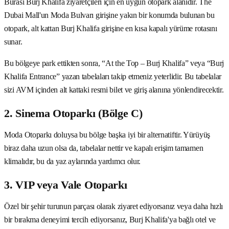
Burası Burj Khalifa ziyaretçileri için en uygun otopark alanıdır. The
Dubai Mall'un Moda Bulvarı girişine yakın bir konumda bulunan bu
otopark, alt kattan Burj Khalifa girişine en kısa kapalı yürüme rotasını
sunar.
Bu bölgeye park ettikten sonra, “At the Top – Burj Khalifa” veya “Burj
Khalifa Entrance” yazan tabelaları takip etmeniz yeterlidir. Bu tabelalar
sizi AVM içinden alt kattaki resmi bilet ve giriş alanına yönlendirecektir.
2. Sinema Otoparkı (Bölge C)
Moda Otoparkı doluysa bu bölge başka iyi bir alternatiftir. Yürüyüş
biraz daha uzun olsa da, tabelalar nettir ve kapalı erişim tamamen
klimalıdır, bu da yaz aylarında yardımcı olur.
3. VIP veya Vale Otoparkı
Özel bir şehir turunun parçası olarak ziyaret ediyorsanız veya daha hızlı
bir bırakma deneyimi tercih ediyorsanız, Burj Khalifa'ya bağlı otel ve