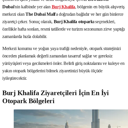
Dubai
'nin kalbinde yer alan
Burj Khalifa
, bölgenin en büyük alışveriş
merkezi olan
The Dubai Mall
'a doğrudan bağlıdır ve her gün binlerce
ziyaretçi çeker. Sonuç olarak,
Burj Khalifa otoparkı
seçenekleri,
özellikle hafta sonları, resmi tatillerde ve turizm sezonunun zirve yaptığı
zamanlarda hızla dolabilir.
Merkezi konumu ve yoğun yaya trafiği nedeniyle, otopark stratejinizi
önceden planlamak değerli zamandan tasarruf sağlar ve gereksiz
yürüyüşleri veya gecikmeleri önler. Belirli giriş noktalarını ve kuleye en
yakın otopark bölgelerini bilmek ziyaretinizi büyük ölçüde
iyileştirecektir.
Burj Khalifa Ziyaretçileri İçin En İyi
Otopark Bölgeleri