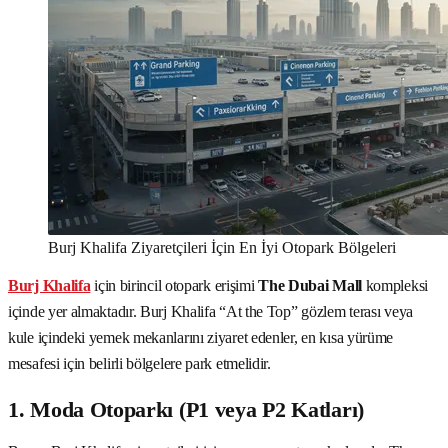
Burj Khalifa Ziyaretçileri İçin En İyi Otopark Bölgeleri
Burj Khalifa
için birincil otopark erişimi
The Dubai Mall
kompleksi
içinde yer almaktadır. Burj Khalifa “At the Top” gözlem terası veya
kule içindeki yemek mekanlarını ziyaret edenler, en kısa yürüme
mesafesi için belirli bölgelere park etmelidir.
1. Moda Otoparkı (P1 veya P2 Katları)