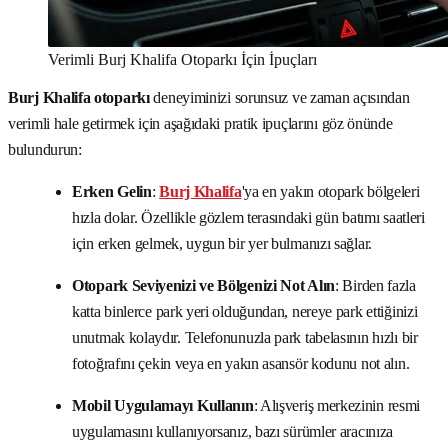
Verimli Burj Khalifa Otoparkı İçin İpuçları
Burj Khalifa otoparkı
deneyiminizi sorunsuz ve zaman açısından
verimli hale getirmek için aşağıdaki pratik ipuçlarını göz önünde
bulundurun:
Erken Gelin
:
Burj Khalifa
'ya en yakın otopark bölgeleri
hızla dolar. Özellikle gözlem terasındaki gün batımı saatleri
için erken gelmek, uygun bir yer bulmanızı sağlar.
Otopark Seviyenizi ve Bölgenizi Not Alın
: Birden fazla
katta binlerce park yeri olduğundan, nereye park ettiğinizi
unutmak kolaydır. Telefonunuzla park tabelasının hızlı bir
fotoğrafını çekin veya en yakın asansör kodunu not alın.
Mobil Uygulamayı Kullanın
: Alışveriş merkezinin resmi
uygulamasını kullanıyorsanız, bazı sürümler aracınıza