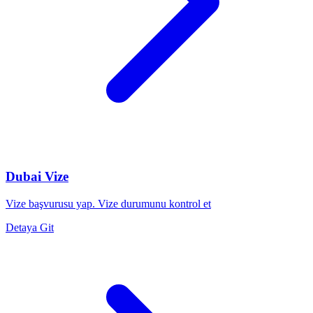
Dubai Vize
Vize başvurusu yap. Vize durumunu kontrol et
Detaya Git