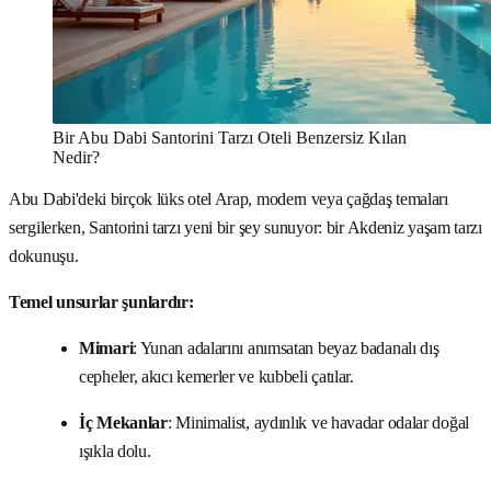
Bir Abu Dabi Santorini Tarzı Oteli Benzersiz Kılan
Nedir?
Abu Dabi'deki birçok lüks otel Arap, modern veya çağdaş temaları
sergilerken, Santorini tarzı yeni bir şey sunuyor: bir Akdeniz yaşam tarzı
dokunuşu.
Temel unsurlar şunlardır:
Mimari
: Yunan adalarını anımsatan beyaz badanalı dış
cepheler, akıcı kemerler ve kubbeli çatılar.
İç Mekanlar
: Minimalist, aydınlık ve havadar odalar doğal
ışıkla dolu.