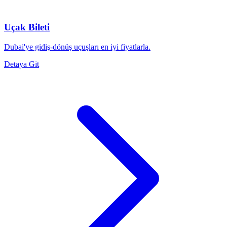
Uçak Bileti
Dubai'ye gidiş-dönüş uçuşları en iyi fiyatlarla.
Detaya Git