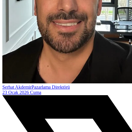
Serhat Akdemir
Pazarlama Direktörü
23 Ocak 2026 Cuma