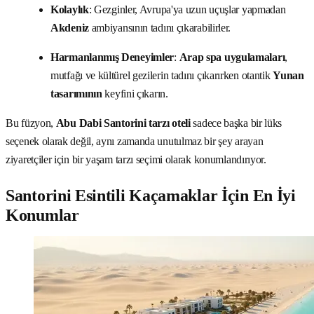
Kolaylık
: Gezginler, Avrupa'ya uzun uçuşlar yapmadan
Akdeniz
ambiyansının tadını çıkarabilirler.
Harmanlanmış Deneyimler
:
Arap spa uygulamaları
,
mutfağı ve kültürel gezilerin tadını çıkarırken otantik
Yunan
tasarımının
keyfini çıkarın.
Bu füzyon,
Abu Dabi Santorini tarzı oteli
sadece başka bir lüks
seçenek olarak değil, aynı zamanda unutulmaz bir şey arayan
ziyaretçiler için bir yaşam tarzı seçimi olarak konumlandırıyor.
Santorini Esintili Kaçamaklar İçin En İyi
Konumlar