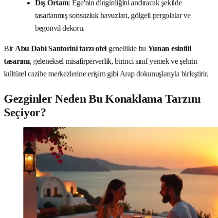
Dış Ortam
: Ege'nin dinginliğini andıracak şekilde
tasarlanmış sonsuzluk havuzları, gölgeli pergolalar ve
begonvil dekoru.
Bir
Abu Dabi Santorini tarzı otel
genellikle bu
Yunan esintili
tasarımı
, geleneksel misafirperverlik, birinci sınıf yemek ve şehrin
kültürel cazibe merkezlerine erişim gibi Arap dokunuşlarıyla birleştirir.
Gezginler Neden Bu Konaklama Tarzını
Seçiyor?