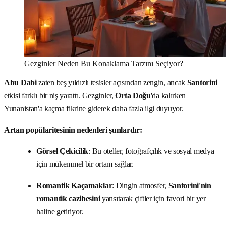
Gezginler Neden Bu Konaklama Tarzını Seçiyor?
Abu Dabi
zaten beş yıldızlı tesisler açısından zengin, ancak
Santorini
etkisi farklı bir niş yarattı. Gezginler,
Orta Doğu
'da kalırken
Yunanistan'a kaçma fikrine giderek daha fazla ilgi duyuyor.
Artan popülaritesinin nedenleri şunlardır:
Görsel Çekicilik
: Bu oteller, fotoğrafçılık ve sosyal medya
için mükemmel bir ortam sağlar.
Romantik Kaçamaklar
: Dingin atmosfer,
Santorini'nin
romantik cazibesini
yansıtarak çiftler için favori bir yer
haline getiriyor.