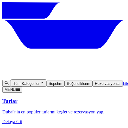
Bl
Tüm Kategoriler
Sepetim
Beğendiklerim
Rezervasyonlar
MENU
Turlar
Dubai'nin en popüler turlarını keşfet ve rezervasyon yap.
Detaya Git