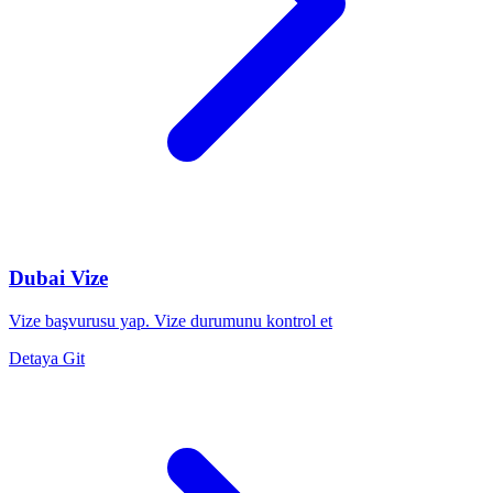
Dubai Vize
Vize başvurusu yap. Vize durumunu kontrol et
Detaya Git