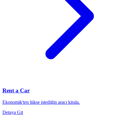
Rent a Car
Ekonomik'ten lükse istediğin aracı kirala.
Detaya Git