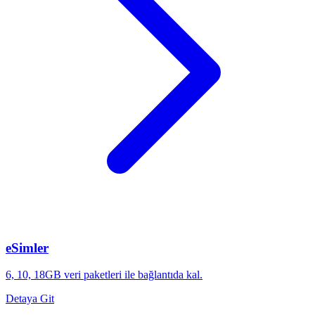
eSimler
6, 10, 18GB veri paketleri ile bağlantıda kal.
Detaya Git