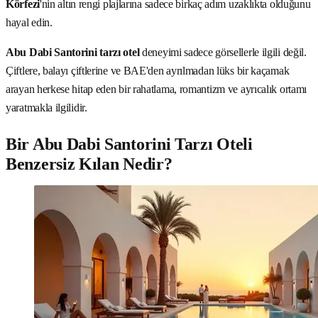
Körfezi
'nin altın rengi plajlarına sadece birkaç adım uzaklıkta olduğunu
hayal edin.
Abu Dabi Santorini tarzı otel
deneyimi sadece görsellerle ilgili değil.
Çiftlere, balayı çiftlerine ve BAE'den ayrılmadan lüks bir kaçamak
arayan herkese hitap eden bir rahatlama, romantizm ve ayrıcalık ortamı
yaratmakla ilgilidir.
Bir Abu Dabi Santorini Tarzı Oteli
Benzersiz Kılan Nedir?