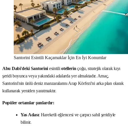
Santorini Esintili Kaçamaklar İçin En İyi Konumlar
Abu Dabi'deki Santorini
esintili
otellerin
çoğu, stratejik olarak kıyı
şeridi boyunca veya yakındaki adalarda yer almaktadır. Amaç,
Santorini'nin ünlü deniz manzaralarını Arap Körfezi'ni arka plan olarak
kullanarak yeniden yaratmaktır.
Popüler ortamlar şunlardır:
Yas Adası
: Hareketli eğlencesi ve çarpıcı sahil şeridiyle
bilinir.