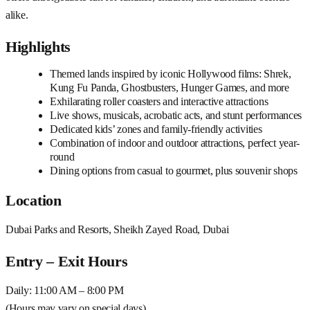
alike.
Highlights
Themed lands inspired by iconic Hollywood films: Shrek,
Kung Fu Panda, Ghostbusters, Hunger Games, and more
Exhilarating roller coasters and interactive attractions
Live shows, musicals, acrobatic acts, and stunt performances
Dedicated kids’ zones and family-friendly activities
Combination of indoor and outdoor attractions, perfect year-
round
Dining options from casual to gourmet, plus souvenir shops
Location
Dubai Parks and Resorts, Sheikh Zayed Road, Dubai
Entry – Exit Hours
Daily: 11:00 AM – 8:00 PM
(Hours may vary on special days)