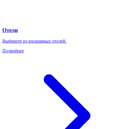
Отели
Выберите из роскошных отелей.
Подробнее