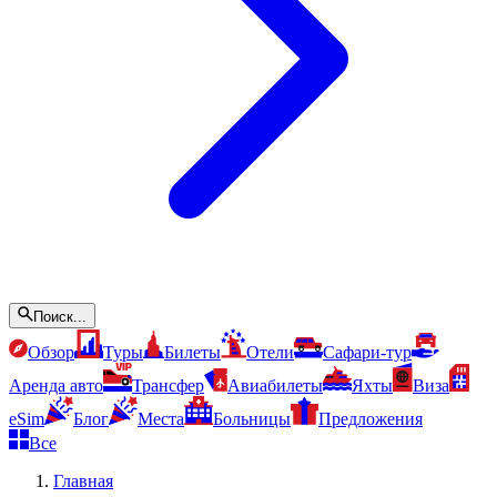
Поиск...
Обзор
Туры
Билеты
Отели
Сафари-тур
Аренда авто
Трансфер
Авиабилеты
Яхты
Виза
eSim
Блог
Места
Больницы
Предложения
Все
Главная