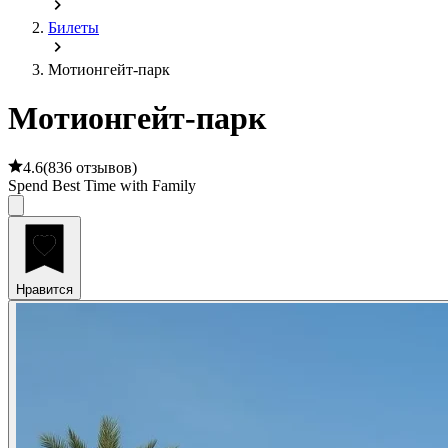
Билеты
Мотионгейт-парк
Мотионгейт-парк
4.6
(
836 отзывов
)
Spend Best Time with Family
Нравится