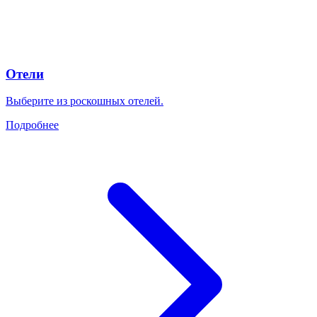
Отели
Выберите из роскошных отелей.
Подробнее