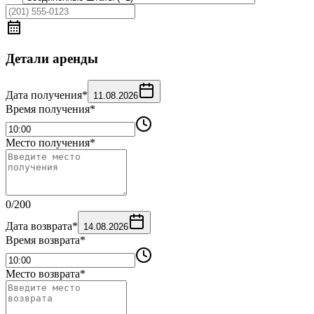
Детали аренды
Дата получения
*
11.08.2026
Время получения
*
Место получения
*
0
/
200
Дата возврата
*
14.08.2026
Время возврата
*
Место возврата
*