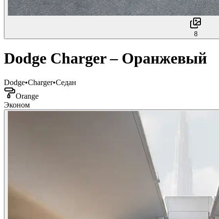
8
Dodge Charger – Оранжевый
Dodge
•
Charger
•
Седан
Orange
Эконом