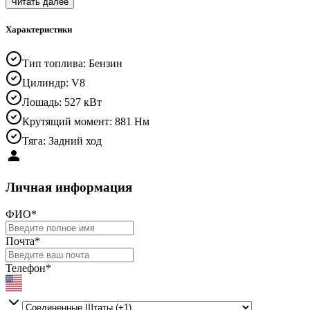
Читать далее
Характеристики
Тип топлива
:
Бензин
Цилиндр
:
V8
Лошадь
:
527 кВт
Крутящий момент
:
881 Нм
Тяга
:
Задний ход
Личная информация
ФИО
*
Почта
*
Телефон
*