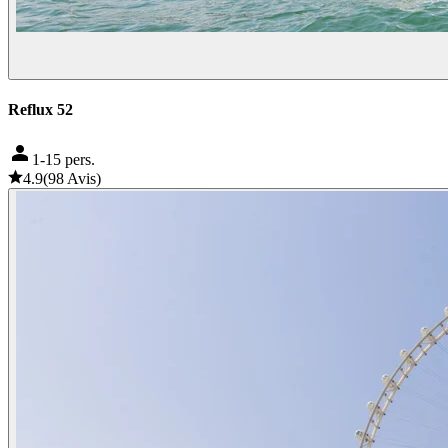
Reflux 52
1-15 pers.
4.9
(
98
Avis
)