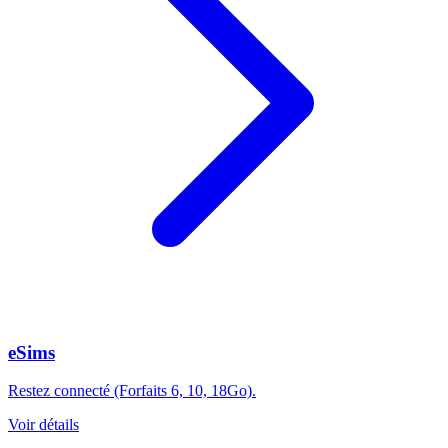
eSims
Restez connecté (Forfaits 6, 10, 18Go).
Voir détails