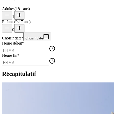
Adultes
(18+ ans)
1
Enfants
(0-17 ans)
0
Choisir date
*
Choisir date
Heure début
*
Heure fin
*
Récapitulatif