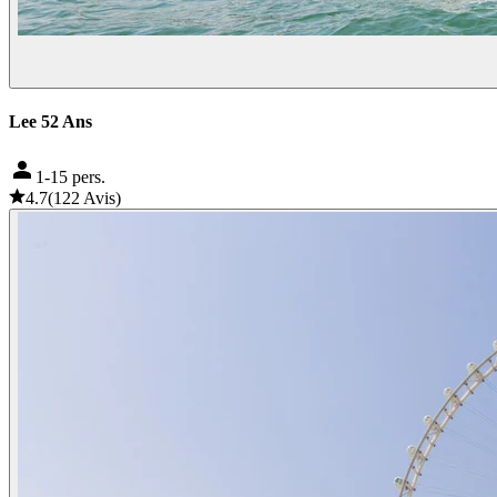
Lee 52 Ans
1-15 pers.
4.7
(
122
Avis
)