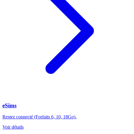
eSims
Restez connecté (Forfaits 6, 10, 18Go).
Voir détails