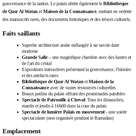
gouvernance de la nation. Le palais abrite également le
Bibliothèque
de Qasr Al Watan
et
Maison de la Connaissance
, mettant en vedette
des manuscrits rares, des documents historiques et des trésors culturels.
Faits saillants
Superbe architecture arabe mélangée à un savoir-faire
moderne
Grande Salle
– une magnifique chambre avec des lustres et
de l'art du cristal
Expositions interactives présentant la gouvernance, l'histoire
et des artefacts rares
Bibliothèque de Qasr Al Watan
et
Maison de la
Connaissance
avec de vastes ressources culturelles
Beaux jardins du palais offrant des promenades paisibles
Spectacle de Patrouille à Cheval
: Tous les dimanches,
mardis et jeudis à 16h00 dans la cour du palais
Spectacle de lumière Palais en mouvement
- une soirée
spectaculaire (non organisée pendant le Ramadan)
Emplacement