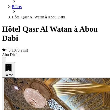
Billets
Hôtel Qasr Al Watan à Abou Dabi
Hôtel Qasr Al Watan à Abou
Dabi
4.8
(
1073 avis
)
Abu Dhabi
J'aime