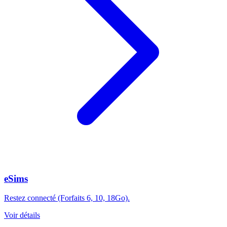
eSims
Restez connecté (Forfaits 6, 10, 18Go).
Voir détails