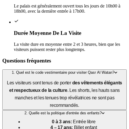
Le palais est généralement ouvert tous les jours de 10h00 à
18h00, avec la dernière entrée à 17h00.
Durée Moyenne De La Visite
La visite dure en moyenne entre 2 et 3 heures, bien que les
visiteurs puissent rester plus longtemps.
Questions fréquentes
1. Quel est le code vestimentaire pour visiter Qasr Al Watan?
Les visiteurs sont tenus de porter
des vêtements élégants
et respectueux de la culture
. Les shorts, les hauts sans
manches et les tenues trop révélatrices ne sont pas
recommandés.
2. Quelle est la politique d'entrée des enfants?
0 à 3 ans:
Entrée libre
4 – 17 ans:
Billet enfant