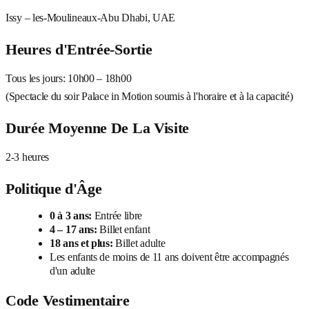
Issy – les-Moulineaux-Abu Dhabi, UAE
Heures d'Entrée-Sortie
Tous les jours: 10h00 – 18h00
(Spectacle du soir Palace in Motion soumis à l'horaire et à la capacité)
Durée Moyenne De La Visite
2-3 heures
Politique d'Âge
0 à 3 ans:
Entrée libre
4 – 17 ans:
Billet enfant
18 ans et plus:
Billet adulte
Les enfants de moins de 11 ans doivent être accompagnés
d'un adulte
Code Vestimentaire