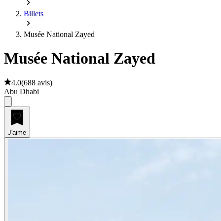
Billets
Musée National Zayed
Musée National Zayed
4.0
(
688 avis
)
Abu Dhabi
J'aime