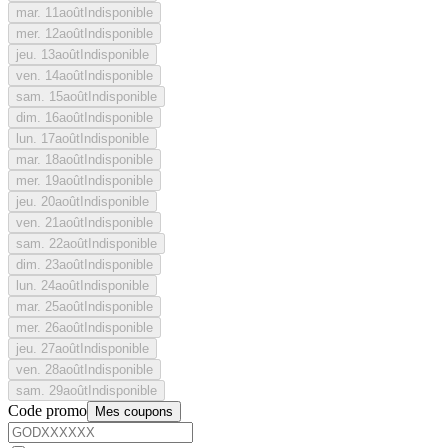
mar.
11
août
Indisponible
mer.
12
août
Indisponible
jeu.
13
août
Indisponible
ven.
14
août
Indisponible
sam.
15
août
Indisponible
dim.
16
août
Indisponible
lun.
17
août
Indisponible
mar.
18
août
Indisponible
mer.
19
août
Indisponible
jeu.
20
août
Indisponible
ven.
21
août
Indisponible
sam.
22
août
Indisponible
dim.
23
août
Indisponible
lun.
24
août
Indisponible
mar.
25
août
Indisponible
mer.
26
août
Indisponible
jeu.
27
août
Indisponible
ven.
28
août
Indisponible
sam.
29
août
Indisponible
Code promo
Mes coupons