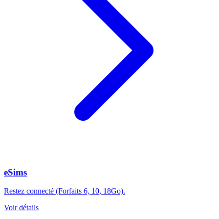
eSims
Restez connecté (Forfaits 6, 10, 18Go).
Voir détails