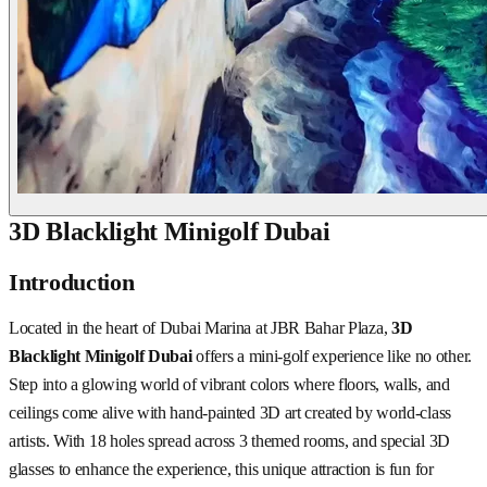
3D Blacklight Minigolf Dubai
Introduction
Located in the heart of Dubai Marina at JBR Bahar Plaza,
3D
Blacklight Minigolf Dubai
offers a mini-golf experience like no other.
Step into a glowing world of vibrant colors where floors, walls, and
ceilings come alive with hand-painted 3D art created by world-class
artists. With 18 holes spread across 3 themed rooms, and special 3D
glasses to enhance the experience, this unique attraction is fun for