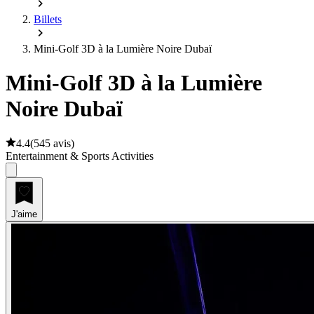
Billets
Mini-Golf 3D à la Lumière Noire Dubaï
Mini-Golf 3D à la Lumière
Noire Dubaï
4.4
(
545 avis
)
Entertainment & Sports Activities
J'aime