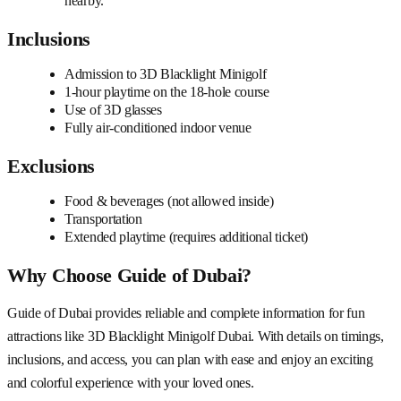
nearby.
Inclusions
Admission to 3D Blacklight Minigolf
1-hour playtime on the 18-hole course
Use of 3D glasses
Fully air-conditioned indoor venue
Exclusions
Food & beverages (not allowed inside)
Transportation
Extended playtime (requires additional ticket)
Why Choose Guide of Dubai?
Guide of Dubai provides reliable and complete information for fun
attractions like 3D Blacklight Minigolf Dubai. With details on timings,
inclusions, and access, you can plan with ease and enjoy an exciting
and colorful experience with your loved ones.