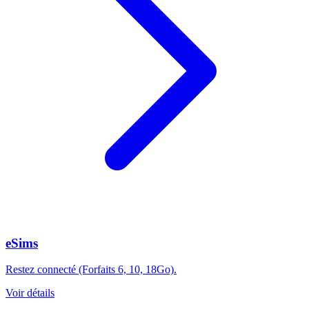
eSims
Restez connecté (Forfaits 6, 10, 18Go).
Voir détails