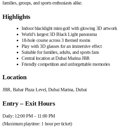
families, groups, and sports enthusiasts alike.
Highlights
Indoor blacklight mini-golf with glowing 3D artwork
World’s largest 3D Black Light panorama
18-hole course across 3 themed rooms
Play with 3D glasses for an immersive effect
Suitable for families, adults, and sports fans
Central location at Dubai Marina JBR
Friendly competition and unforgettable memories
Location
JBR, Bahar Plaza Level, Dubai Marina, Dubai
Entry – Exit Hours
Daily: 12:00 PM – 11:00 PM
(Maximum playtime: 1 hour per ticket)