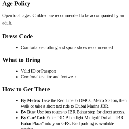
Age Policy
Open to all ages. Children are recommended to be accompanied by an
adult.
Dress Code
Comfortable clothing and sports shoes recommended
What to Bring
Valid ID or Passport
Comfortable attire and footwear
How to Get There
By Metro:
Take the Red Line to DMCC Metro Station, then
walk or take a short taxi ride to Dubai Marina JBR.
By Bus:
Use bus routes to JBR Bahar stop for direct access.
By Car/Taxi:
Enter “3D Blacklight Minigolf Dubai – JBR
Bahar Plaza” into your GPS. Paid parking is available