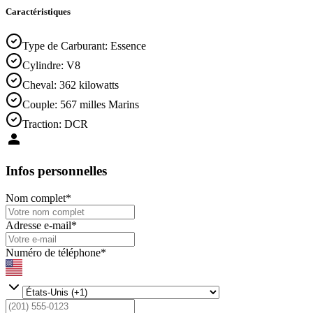
Caractéristiques
Type de Carburant
:
Essence
Cylindre
:
V8
Cheval
:
362 kilowatts
Couple
:
567 milles Marins
Traction
:
DCR
Infos personnelles
Nom complet
*
Adresse e-mail
*
Numéro de téléphone
*