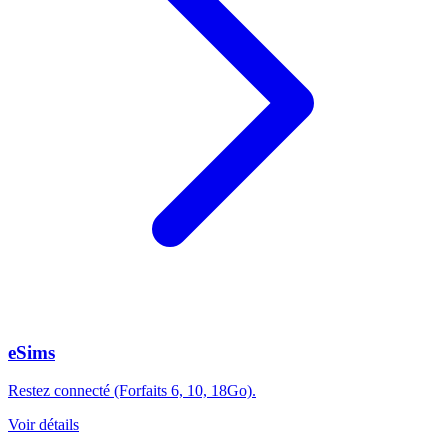
eSims
Restez connecté (Forfaits 6, 10, 18Go).
Voir détails