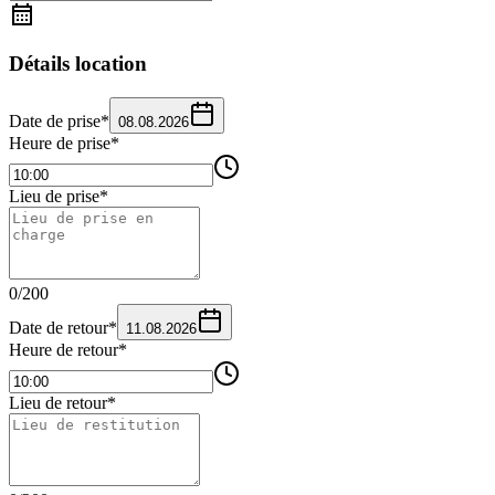
Détails location
Date de prise
*
08.08.2026
Heure de prise
*
Lieu de prise
*
0
/
200
Date de retour
*
11.08.2026
Heure de retour
*
Lieu de retour
*