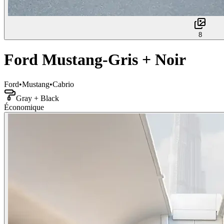
8
Ford Mustang-Gris + Noir
Ford
•
Mustang
•
Cabrio
Gray + Black
Économique