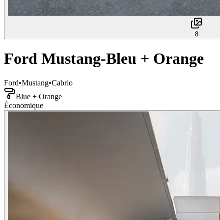
8
Ford Mustang-Bleu + Orange
Ford
•
Mustang
•
Cabrio
Blue + Orange
Économique