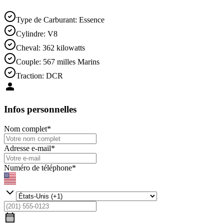
Type de Carburant
:
Essence
Cylindre
:
V8
Cheval
:
362 kilowatts
Couple
:
567 milles Marins
Traction
:
DCR
Infos personnelles
Nom complet
*
Adresse e-mail
*
Numéro de téléphone
*