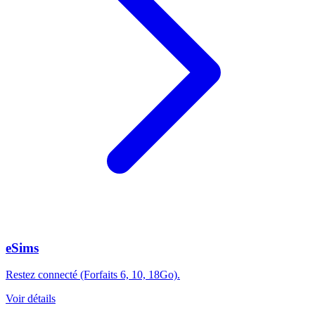
eSims
Restez connecté (Forfaits 6, 10, 18Go).
Voir détails