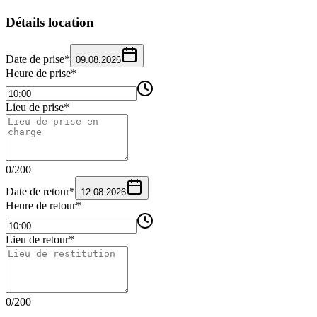
Détails location
Date de prise
*
09.08.2026
Heure de prise
*
Lieu de prise
*
0
/
200
Date de retour
*
12.08.2026
Heure de retour
*
Lieu de retour
*
0
/
200