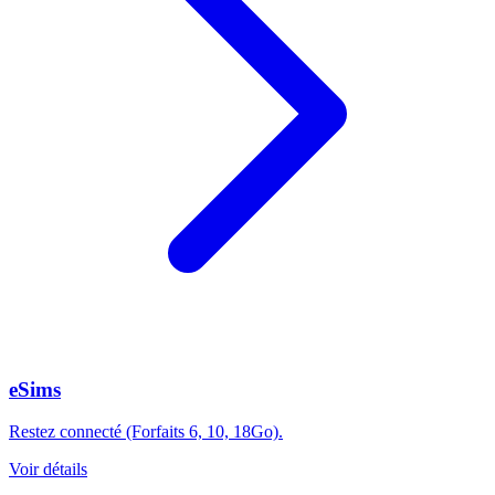
eSims
Restez connecté (Forfaits 6, 10, 18Go).
Voir détails