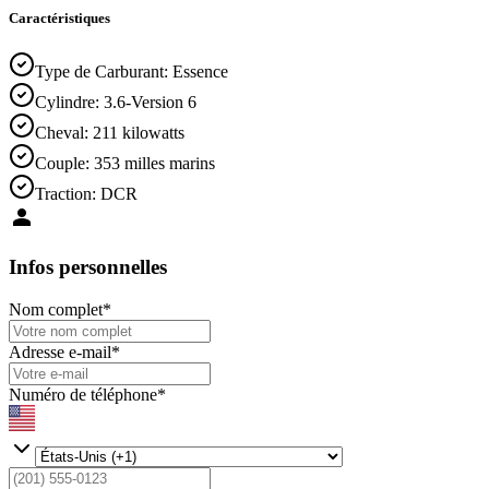
Caractéristiques
Type de Carburant
:
Essence
Cylindre
:
3.6-Version 6
Cheval
:
211 kilowatts
Couple
:
353 milles marins
Traction
:
DCR
Infos personnelles
Nom complet
*
Adresse e-mail
*
Numéro de téléphone
*