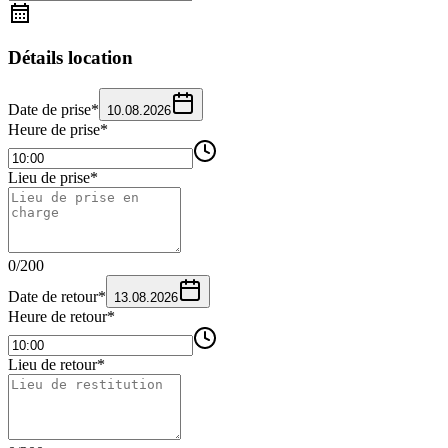
Détails location
Date de prise
*
10.08.2026
Heure de prise
*
Lieu de prise
*
0
/
200
Date de retour
*
13.08.2026
Heure de retour
*
Lieu de retour
*