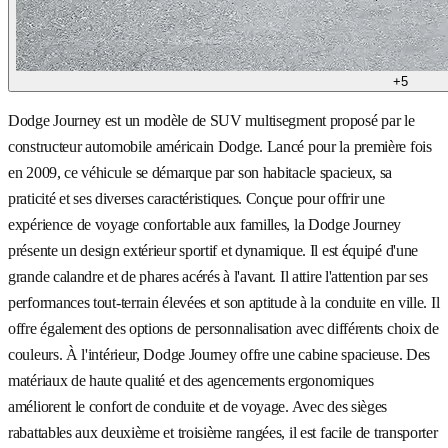
+
5
Dodge Journey est un modèle de SUV multisegment proposé par le
constructeur automobile américain Dodge. Lancé pour la première fois
en 2009, ce véhicule se démarque par son habitacle spacieux, sa
praticité et ses diverses caractéristiques. Conçue pour offrir une
expérience de voyage confortable aux familles, la Dodge Journey
présente un design extérieur sportif et dynamique. Il est équipé d'une
grande calandre et de phares acérés à l'avant. Il attire l'attention par ses
performances tout-terrain élevées et son aptitude à la conduite en ville. Il
offre également des options de personnalisation avec différents choix de
couleurs. À l'intérieur, Dodge Journey offre une cabine spacieuse. Des
matériaux de haute qualité et des agencements ergonomiques
améliorent le confort de conduite et de voyage. Avec des sièges
rabattables aux deuxième et troisième rangées, il est facile de transporter