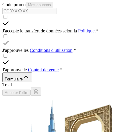
2
Minimum 2 participant requis
Code promo
Mes coupons
J'accepte le transfert de données selon la
Politique
.
*
J'approuve les
Conditions d'utilisation
.
*
J'approuve le
Contrat de vente
.
*
Formulaire
Total
Acheter l'offre