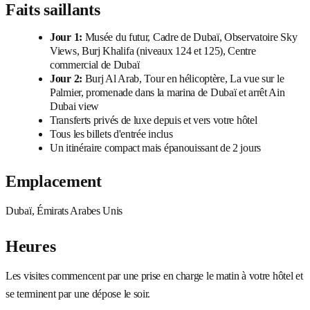
Faits saillants
Jour 1:
Musée du futur, Cadre de Dubaï, Observatoire Sky
Views, Burj Khalifa (niveaux 124 et 125), Centre
commercial de Dubaï
Jour 2:
Burj Al Arab, Tour en hélicoptère, La vue sur le
Palmier, promenade dans la marina de Dubaï et arrêt Ain
Dubai view
Transferts privés de luxe depuis et vers votre hôtel
Tous les billets d'entrée inclus
Un itinéraire compact mais épanouissant de 2 jours
Emplacement
Dubaï, Émirats Arabes Unis
Heures
Les visites commencent par une prise en charge le matin à votre hôtel et
se terminent par une dépose le soir.