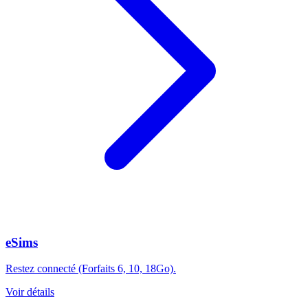
eSims
Restez connecté (Forfaits 6, 10, 18Go).
Voir détails