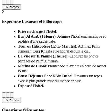
+6 Photos
2
Expérience Luxueuse et Pittoresque
Prise en charge à l'hôtel.
Burj Al Arab (1 Heure):
Admirez l'hôtel emblématique et
profitez d'une pause-café.
Tour en Hélicoptère (12-15 Minutes):
Admirez Palm
Jumeirah, Burj Khalifa et le littoral depuis le ciel.
La Vue sur la Paume (1 heure):
Capturez les photos
parfaites de Palm Jumeirah.
Marina de Dubaï:
Promenade relaxante en bord de mer et
loisirs.
Pause Déjeuner Face à Ain Dubaï:
Savourez un repas
avec la plus grande roue du monde en vue.
Dépose à l'hôtel.