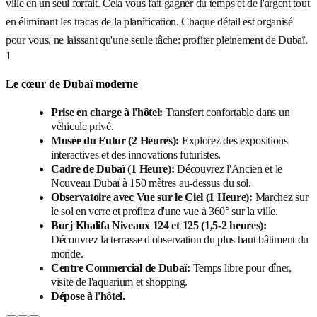
ville en un seul forfait. Cela vous fait gagner du temps et de l'argent tout
en éliminant les tracas de la planification. Chaque détail est organisé
pour vous, ne laissant qu'une seule tâche: profiter pleinement de Dubaï.
1
Le cœur de Dubaï moderne
Prise en charge à l'hôtel:
Transfert confortable dans un
véhicule privé.
Musée du Futur (2 Heures):
Explorez des expositions
interactives et des innovations futuristes.
Cadre de Dubaï (1 Heure):
Découvrez l'Ancien et le
Nouveau Dubaï à 150 mètres au-dessus du sol.
Observatoire avec Vue sur le Ciel (1 Heure):
Marchez sur
le sol en verre et profitez d'une vue à 360° sur la ville.
Burj Khalifa Niveaux 124 et 125 (1,5-2 heures):
Découvrez la terrasse d'observation du plus haut bâtiment du
monde.
Centre Commercial de Dubaï:
Temps libre pour dîner,
visite de l'aquarium et shopping.
Dépose à l'hôtel.