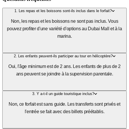
+5 Photos
Questions fréquentes
1. Les repas et les boissons sont-ils inclus dans le forfait?
Non, les repas et les boissons ne sont pas inclus. Vous
pouvez profiter d'une variété d'options au Dubai Mall et à la
marina.
2. Les enfants peuvent-ils participer au tour en hélicoptère?
Oui, l'âge minimum est de 2 ans. Les enfants de plus de 2
ans peuvent se joindre à la supervision parentale.
3. Y a-t-il un guide touristique inclus?
Non, ce forfait est sans guide. Les transferts sont privés et