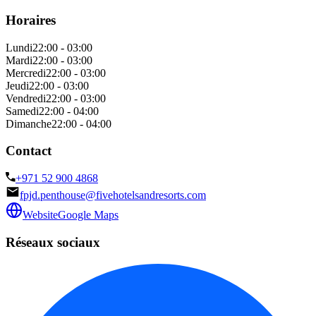
Horaires
Lundi
22:00 - 03:00
Mardi
22:00 - 03:00
Mercredi
22:00 - 03:00
Jeudi
22:00 - 03:00
Vendredi
22:00 - 03:00
Samedi
22:00 - 04:00
Dimanche
22:00 - 04:00
Contact
+971 52 900 4868
fpjd.penthouse@fivehotelsandresorts.com
Website
Google Maps
Réseaux sociaux