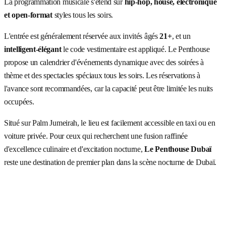
La programmation musicale s'étend sur
hip-hop, house, électronique
et open-format
styles tous les soirs.
L'entrée est généralement réservée aux invités âgés
21+
, et un
intelligent-élégant
le code vestimentaire est appliqué. Le Penthouse
propose un calendrier d'événements dynamique avec des soirées à
thème et des spectacles spéciaux tous les soirs. Les réservations à
l'avance sont recommandées, car la capacité peut être limitée les nuits
occupées.
Situé sur Palm Jumeirah, le lieu est facilement accessible en taxi ou en
voiture privée. Pour ceux qui recherchent une fusion raffinée
d'excellence culinaire et d'excitation nocturne,
Le Penthouse Dubaï
reste une destination de premier plan dans la scène nocturne de Dubaï.