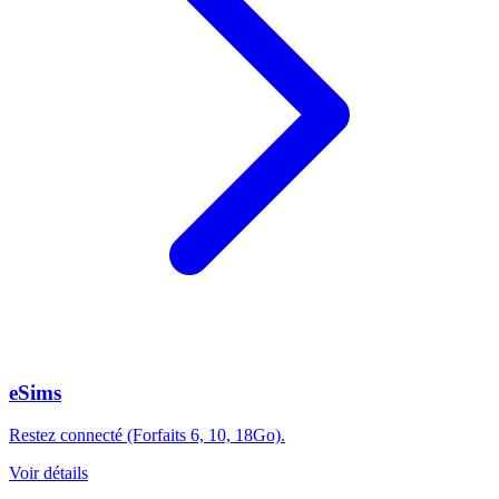
eSims
Restez connecté (Forfaits 6, 10, 18Go).
Voir détails