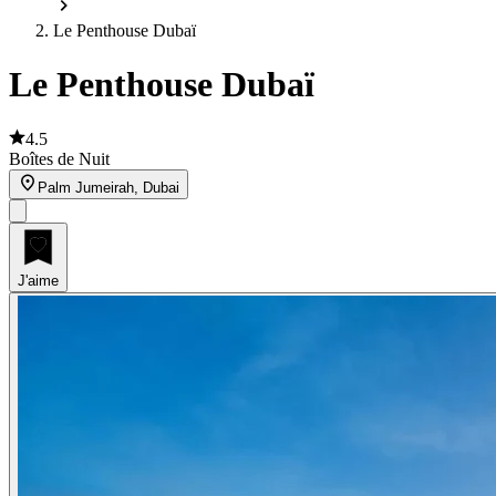
Le Penthouse Dubaï
Le Penthouse Dubaï
4.5
Boîtes de Nuit
Palm Jumeirah, Dubai
J'aime