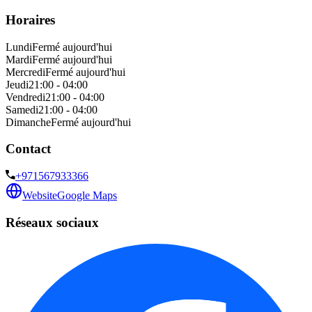
Horaires
Lundi
Fermé aujourd'hui
Mardi
Fermé aujourd'hui
Mercredi
Fermé aujourd'hui
Jeudi
21:00 - 04:00
Vendredi
21:00 - 04:00
Samedi
21:00 - 04:00
Dimanche
Fermé aujourd'hui
Contact
+971567933366
Website
Google Maps
Réseaux sociaux