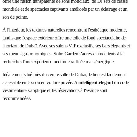
offre une fusion transparente de sons mondiaux, de DJ sets de classe
mondiale et de spectacles captivants améliorés par un éclairage et un
son de pointe.
À l'intérieur, les textures naturelles rencontrent l'esthétique moderne,
tandis que l'espace extérieur offre une toile de fond spectaculaire de
l'horizon de Dubaï. Avec ses salons VIP exclusifs, ses bars élégants et
ses menus gastronomiques, Soho Garden s'adresse aux clients à la
recherche d'une expérience nocturne raffinée mais énergique.
Idéalement situé près du centre-ville de Dubaï, le lieu est facilement
accessible en taxi ou en voiture privée. A
intelligent-élégant
un code
vestimentaire s'applique et les réservations à l'avance sont
recommandées.