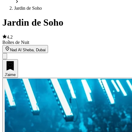
Jardin de Soho
Jardin de Soho
4.2
Boîtes de Nuit
Nad Al Sheba, Dubai
J'aime