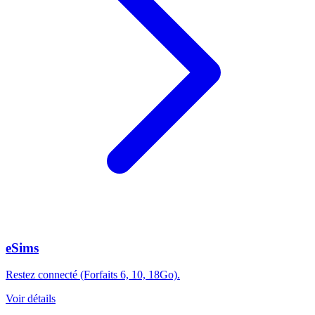
eSims
Restez connecté (Forfaits 6, 10, 18Go).
Voir détails