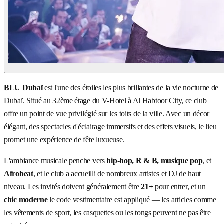
BLU Dubaï
est l'une des étoiles les plus brillantes de la vie nocturne de
Dubaï. Situé au 32ème étage du V-Hotel à Al Habtoor City, ce club
offre un point de vue privilégié sur les toits de la ville. Avec un décor
élégant, des spectacles d'éclairage immersifs et des effets visuels, le lieu
promet une expérience de fête luxueuse.
L'ambiance musicale penche vers
hip-hop, R & B, musique pop
, et
Afrobeat
, et le club a accueilli de nombreux artistes et DJ de haut
niveau. Les invités doivent généralement être
21+
pour entrer, et un
chic moderne
le code vestimentaire est appliqué — les articles comme
les vêtements de sport, les casquettes ou les tongs peuvent ne pas être