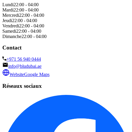
Lundi
22:00 - 04:00
Mardi
22:00 - 04:00
Mercredi
22:00 - 04:00
Jeudi
22:00 - 04:00
Vendredi
22:00 - 04:00
Samedi
22:00 - 04:00
Dimanche
22:00 - 04:00
Contact
+971 56 940 0444
info@bludubai.ae
Website
Google Maps
Réseaux sociaux