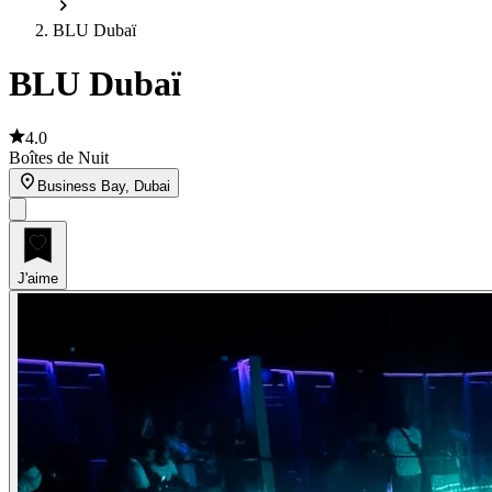
BLU Dubaï
BLU Dubaï
4.0
Boîtes de Nuit
Business Bay, Dubai
J'aime