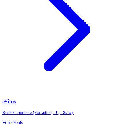
eSims
Restez connecté (Forfaits 6, 10, 18Go).
Voir détails