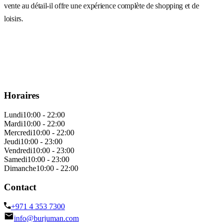
vente au détail-il offre une expérience complète de shopping et de
loisirs.
Horaires
Lundi
10:00 - 22:00
Mardi
10:00 - 22:00
Mercredi
10:00 - 22:00
Jeudi
10:00 - 23:00
Vendredi
10:00 - 23:00
Samedi
10:00 - 23:00
Dimanche
10:00 - 22:00
Contact
+971 4 353 7300
info@burjuman.com