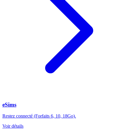
eSims
Restez connecté (Forfaits 6, 10, 18Go).
Voir détails