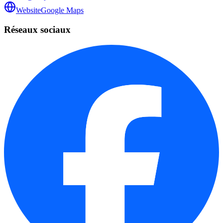
Website
Google Maps
Réseaux sociaux