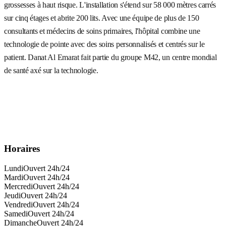
grossesses à haut risque. L'installation s'étend sur 58 000 mètres carrés
sur cinq étages et abrite 200 lits. Avec une équipe de plus de 150
consultants et médecins de soins primaires, l'hôpital combine une
technologie de pointe avec des soins personnalisés et centrés sur le
patient. Danat Al Emarat fait partie du groupe M42, un centre mondial
de santé axé sur la technologie.
Horaires
Lundi
Ouvert 24h/24
Mardi
Ouvert 24h/24
Mercredi
Ouvert 24h/24
Jeudi
Ouvert 24h/24
Vendredi
Ouvert 24h/24
Samedi
Ouvert 24h/24
Dimanche
Ouvert 24h/24