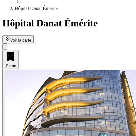
Hôpital Danat Émérite
Hôpital Danat Émérite
Voir la carte
J'aime