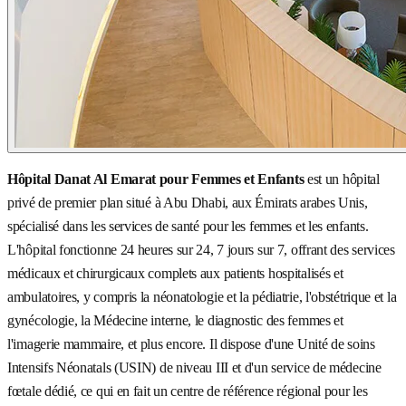
Hôpital Danat Al Emarat pour Femmes et Enfants
est un hôpital
privé de premier plan situé à Abu Dhabi, aux Émirats arabes Unis,
spécialisé dans les services de santé pour les femmes et les enfants.
L'hôpital fonctionne 24 heures sur 24, 7 jours sur 7, offrant des services
médicaux et chirurgicaux complets aux patients hospitalisés et
ambulatoires, y compris la néonatologie et la pédiatrie, l'obstétrique et la
gynécologie, la Médecine interne, le diagnostic des femmes et
l'imagerie mammaire, et plus encore. Il dispose d'une Unité de soins
Intensifs Néonatals (USIN) de niveau III et d'un service de médecine
fœtale dédié, ce qui en fait un centre de référence régional pour les