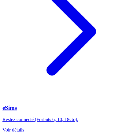
eSims
Restez connecté (Forfaits 6, 10, 18Go).
Voir détails