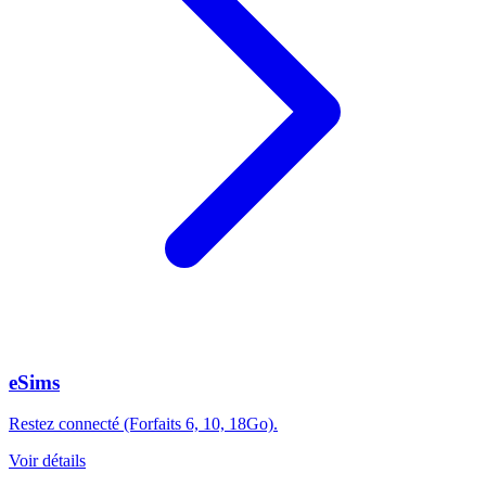
eSims
Restez connecté (Forfaits 6, 10, 18Go).
Voir détails