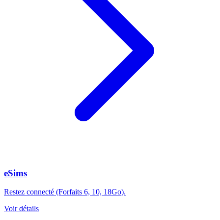
eSims
Restez connecté (Forfaits 6, 10, 18Go).
Voir détails