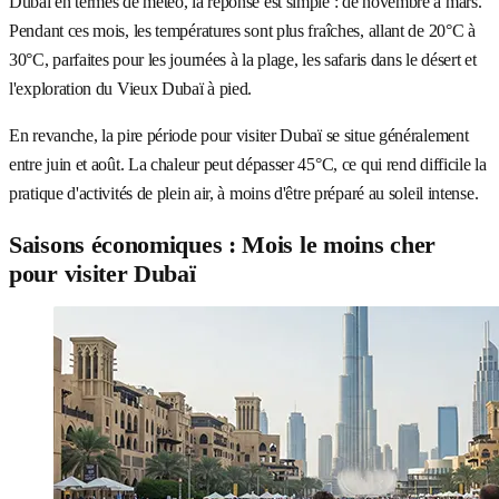
Dubaï en termes de météo, la réponse est simple : de novembre à mars.
Pendant ces mois, les températures sont plus fraîches, allant de 20°C à
30°C, parfaites pour les journées à la plage, les safaris dans le désert et
l'exploration du Vieux Dubaï à pied.
En revanche, la pire période pour visiter Dubaï se situe généralement
entre juin et août. La chaleur peut dépasser 45°C, ce qui rend difficile la
pratique d'activités de plein air, à moins d'être préparé au soleil intense.
Saisons économiques : Mois le moins cher
pour visiter Dubaï