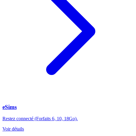
eSims
Restez connecté (Forfaits 6, 10, 18Go).
Voir détails