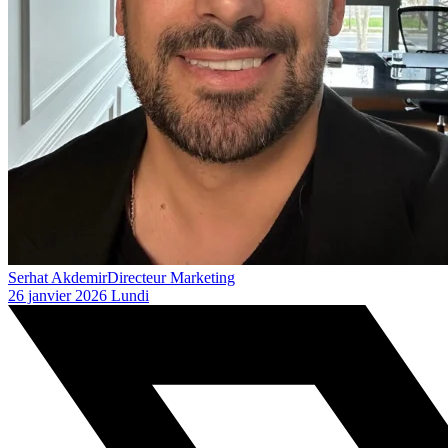
Serhat Akdemir
Directeur Marketing
26 janvier 2026 Lundi