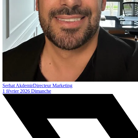
Serhat Akdemir
Directeur Marketing
1 février 2026 Dimanche