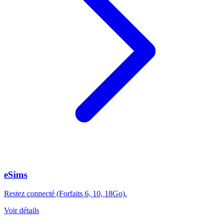
eSims
Restez connecté (Forfaits 6, 10, 18Go).
Voir détails