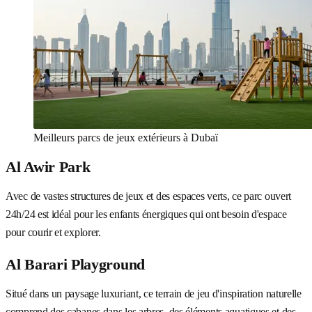
Meilleurs parcs de jeux extérieurs à Dubaï
Al Awir Park
Avec de vastes structures de jeux et des espaces verts, ce parc ouvert
24h/24 est idéal pour les enfants énergiques qui ont besoin d'espace
pour courir et explorer.
Al Barari Playground
Situé dans un paysage luxuriant, ce terrain de jeu d'inspiration naturelle
comprend des cabanes dans les arbres, des éléments aquatiques et des