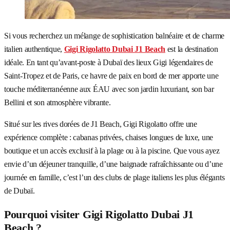
Si vous recherchez un mélange de sophistication balnéaire et de charme
italien authentique,
Gigi Rigolatto Dubai J1 Beach
est la destination
idéale. En tant qu’avant-poste à Dubaï des lieux Gigi légendaires de
Saint-Tropez et de Paris, ce havre de paix en bord de mer apporte une
touche méditerranéenne aux ÉAU avec son jardin luxuriant, son bar
Bellini et son atmosphère vibrante.
Situé sur les rives dorées de J1 Beach, Gigi Rigolatto offre une
expérience complète : cabanas privées, chaises longues de luxe, une
boutique et un accès exclusif à la plage ou à la piscine. Que vous ayez
envie d’un déjeuner tranquille, d’une baignade rafraîchissante ou d’une
journée en famille, c’est l’un des clubs de plage italiens les plus élégants
de Dubaï.
Pourquoi visiter Gigi Rigolatto Dubai J1
Beach ?