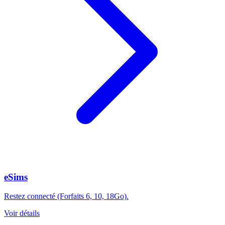
eSims
Restez connecté (Forfaits 6, 10, 18Go).
Voir détails