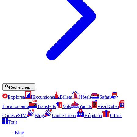
Rechercher...
Explorer
Excursions
Billets
Hôtels
Safari
Location auto
Transferts
Vols
Yachts
Visa Dubaï
Cartes eSIM
Blog
Guide Lieux
Hôpitaux
Offres
Tout
Blog