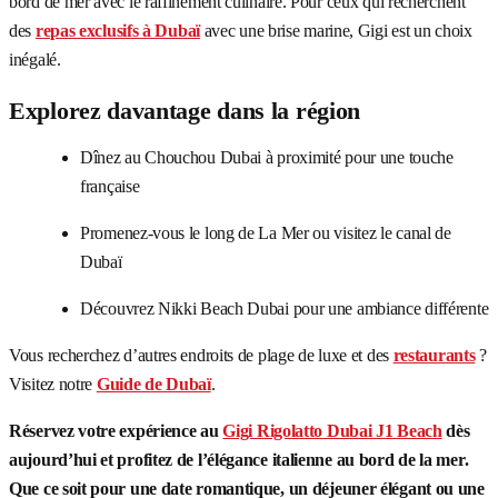
bord de mer avec le raffinement culinaire. Pour ceux qui recherchent
des
repas exclusifs à Dubaï
avec une brise marine, Gigi est un choix
inégalé.
Explorez davantage dans la région
Dînez au Chouchou Dubai à proximité pour une touche
française
Promenez-vous le long de La Mer ou visitez le canal de
Dubaï
Découvrez Nikki Beach Dubai pour une ambiance différente
Vous recherchez d’autres endroits de plage de luxe et des
restaurants
?
Visitez notre
Guide de Dubaï
.
Réservez votre expérience au
Gigi Rigolatto Dubai J1 Beach
dès
aujourd’hui et profitez de l’élégance italienne au bord de la mer.
Que ce soit pour une date romantique, un déjeuner élégant ou une