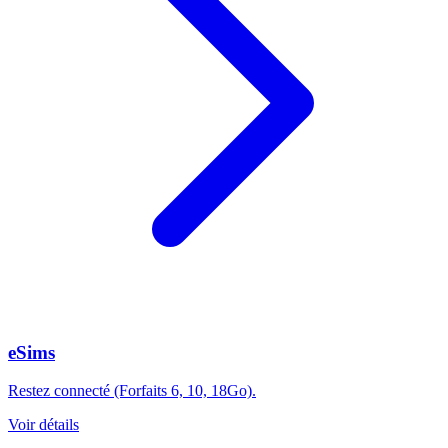
eSims
Restez connecté (Forfaits 6, 10, 18Go).
Voir détails