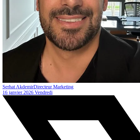
Serhat Akdemir
Directeur Marketing
16 janvier 2026 Vendredi