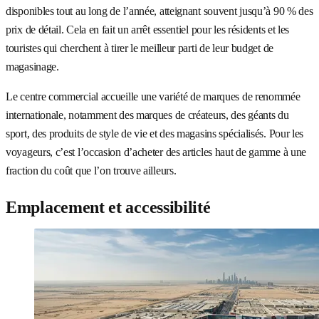
disponibles tout au long de l’année, atteignant souvent jusqu’à 90 % des
prix de détail. Cela en fait un arrêt essentiel pour les résidents et les
touristes qui cherchent à tirer le meilleur parti de leur budget de
magasinage.
Le centre commercial accueille une variété de marques de renommée
internationale, notamment des marques de créateurs, des géants du
sport, des produits de style de vie et des magasins spécialisés. Pour les
voyageurs, c’est l’occasion d’acheter des articles haut de gamme à une
fraction du coût que l’on trouve ailleurs.
Emplacement et accessibilité