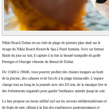
Nikki Beach Dubai est un club de plage de premier plan situé sur le
rivage du Nikki Beach Resort & Spa à Pearl Jumeira. Avec un format
fluide du jour au soir, il capture à la fois la beauté tranquille du golfe
Persique et l'énergie vibrante du littoral de Dubaï.
De 11h00 à 19h00, vous pourrez profiter des chaises longues au bord
de la piscine, des cabanes et de l'accès à la plage immaculée. L'espace
change tout au long de la journée avec des DJ sets, de la musique live et
des événements organisés pour garder l'ambiance animée jusqu'au soir.
Le lieu propose un menu raffiné axé sur les saveurs méditerranéennes et
de fruits de mer, offrant à la fois des expériences gastronomiques et