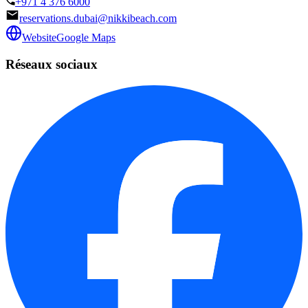
+971 4 376 6000
reservations.dubai@nikkibeach.com
Website
Google Maps
Réseaux sociaux