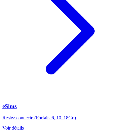
eSims
Restez connecté (Forfaits 6, 10, 18Go).
Voir détails