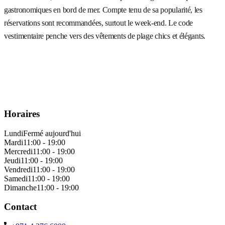
gastronomiques en bord de mer. Compte tenu de sa popularité, les
réservations sont recommandées, surtout le week-end. Le code
vestimentaire penche vers des vêtements de plage chics et élégants.
Horaires
Lundi
Fermé aujourd'hui
Mardi
11:00 - 19:00
Mercredi
11:00 - 19:00
Jeudi
11:00 - 19:00
Vendredi
11:00 - 19:00
Samedi
11:00 - 19:00
Dimanche
11:00 - 19:00
Contact