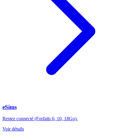
eSims
Restez connecté (Forfaits 6, 10, 18Go).
Voir détails