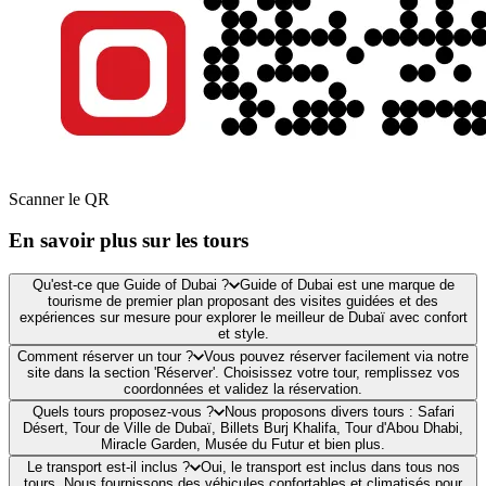
Scanner le QR
En savoir plus sur les tours
Qu'est-ce que Guide of Dubai ?
Guide of Dubai est une marque de
tourisme de premier plan proposant des visites guidées et des
expériences sur mesure pour explorer le meilleur de Dubaï avec confort
et style.
Comment réserver un tour ?
Vous pouvez réserver facilement via notre
site dans la section 'Réserver'. Choisissez votre tour, remplissez vos
coordonnées et validez la réservation.
Quels tours proposez-vous ?
Nous proposons divers tours : Safari
Désert, Tour de Ville de Dubaï, Billets Burj Khalifa, Tour d'Abou Dhabi,
Miracle Garden, Musée du Futur et bien plus.
Le transport est-il inclus ?
Oui, le transport est inclus dans tous nos
tours. Nous fournissons des véhicules confortables et climatisés pour