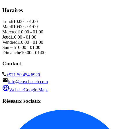
Horaires
Lundi
10:00 - 01:00
Mardi
10:00 - 01:00
Mercredi
10:00 - 01:00
Jeudi
10:00 - 01:00
Vendredi
10:00 - 01:00
Samedi
10:00 - 01:00
Dimanche
10:00 - 01:00
Contact
+971 50 454 6920
info@covebeach.com
Website
Google Maps
Réseaux sociaux